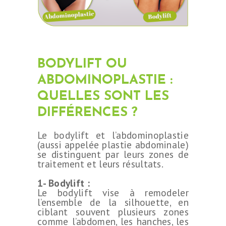
BODYLIFT OU
ABDOMINOPLASTIE :
QUELLES SONT LES
DIFFÉRENCES ?
Le bodylift et l’abdominoplastie
(aussi appelée plastie abdominale)
se distinguent par leurs zones de
traitement et leurs résultats.
1- Bodylift :
Le bodylift vise à remodeler
l’ensemble de la silhouette, en
ciblant souvent plusieurs zones
comme l’abdomen, les hanches, les