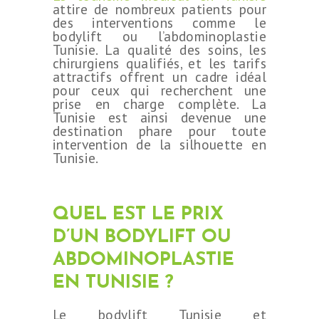
attire de nombreux patients pour
A PROPOS
des interventions comme le
bodylift ou l’abdominoplastie
SÉJOUR
Tunisie. La qualité des soins, les
chirurgiens qualifiés, et les tarifs
BLOG
attractifs offrent un cadre idéal
pour ceux qui recherchent une
CONTACT
prise en charge complète. La
Tunisie est ainsi devenue une
DEMANDE DE
destination phare pour toute
intervention de la silhouette en
DEVIS
Tunisie.
QUEL EST LE PRIX
D’UN BODYLIFT OU
ABDOMINOPLASTIE
EN TUNISIE ?
Le bodylift Tunisie et