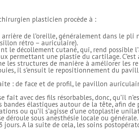
chirurgien plasticien procède à :
arrière de l’oreille, généralement dans le pli 
 sillon rétro – auriculaire).
nt le décollement cutané, qui, rend possible l’
ux permettant une plastie du cartilage. C’est 
 les structures de manière à améliorer les rel
uies, il s’ensuit le repositionnement du pavil
ite : de face et de profil, le pavillon auriculai
e fait avec des fils résorbables, donc, qu’il n’e
 bandes élastiques autour de la tête, afin de 
ions ou qu’il s’agisse d’une otoplastie unilat
e déroule sous anesthésie locale ou générale. 
3 jours. A la suite de cela, les soins postopérat