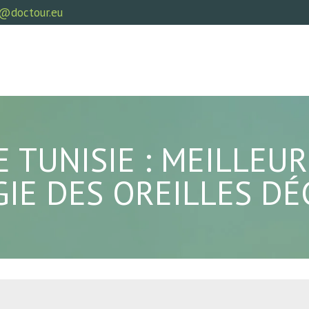
@doctour.eu
 TUNISIE : MEILLEUR
GIE DES OREILLES DÉ