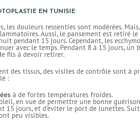
OTOPLASTIE EN TUNISIE
 les douleurs ressenties sont modérées. Mais, 
nflammatoires. Aussi, le pansement est retiré 
 nuit pendant 15 jours. Cependant, les ecchym
énuer avec le temps. Pendant 8 à 15 jours, un
e fils à devoir retirer.
t des tissus, des visites de contrôle sont à pr
lé :
rées
à de fortes températures froides.
soleil, en vue de permettre une bonne guérison
15 jours, et d’éviter le port de lunettes. Suit
ont peu visibles.