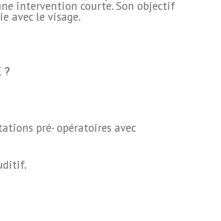
une intervention courte. Son objectif
ie avec le visage.
 ?
ations pré- opératoires avec
ditif.