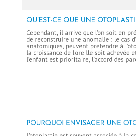
QU’EST-CE QUE UNE OTOPLASTI
Cependant, il arrive que l’on soit en pr
de reconstruire une anomalie : le cas d’
anatomiques, peuvent prétendre à l’otopl
la croissance de l’oreille soit achevée 
l’enfant est prioritaire, l’accord des 
POURQUOI ENVISAGER UNE OTO
L’otoplastie est souvent associée à la c