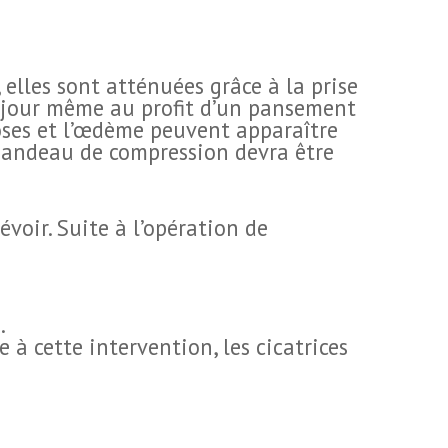
elles sont atténuées grâce à la prise
le jour même au profit d’un pansement
oses et l’œdème peuvent apparaître
 bandeau de compression devra être
évoir. Suite à l’opération de
.
e à cette intervention, les cicatrices