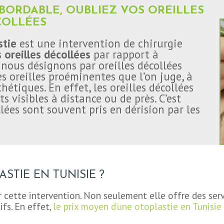
 ABORDABLE, OUBLIEZ VOS OREILLES
COLLÉES
stie
est une intervention de chirurgie
s oreilles décollées
par rapport à
 nous désignons par oreilles décollées
s oreilles proéminentes que l’on juge, à
étiques. En effet, les oreilles décollées
s visibles à distance ou de près. C’est
llées sont souvent pris en dérision par les
STIE EN TUNISIE ?
r cette intervention. Non seulement elle offre des ser
fs. En effet,
le prix moyen d’une otoplastie en Tunisie