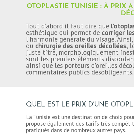
OTOPLASTIE TUNISIE : À PRIX
DÉ
Tout d’abord il faut dire que
l’otopla
esthétique qui permet de
corriger le
l’harmonie générale du visage. Ainsi,
ou
chirurgie des oreilles décollées,
le
juste titre, morphologiquement inesth
sont les premiers éléments discordant
ainsi que les porteurs d’oreilles déco
commentaires publics désobligeants.
QUEL EST LE PRIX D’UNE OTOPLA
La Tunisie est une destination de choix pou
propose également des tarifs très compétiti
pratiqués dans de nombreux autres pays.