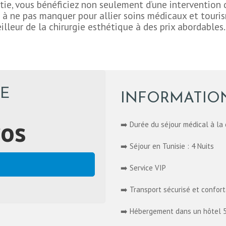
tie, vous bénéficiez non seulement d’une intervention d
 à ne pas manquer pour allier soins médicaux et touris
illeur de la chirurgie esthétique à des prix abordables.
E
INFORMATION
os
➡️ Durée du séjour médical à la 
➡️ Séjour en Tunisie : 4 Nuits
➡️ Service VIP
➡️ Transport sécurisé et confor
➡️ Hébergement dans un hôtel 5