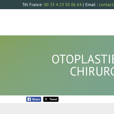
Tél France:
00 33 4 23 50 06 64
| Email :
contact
OTOPLASTIE
CHIRUR