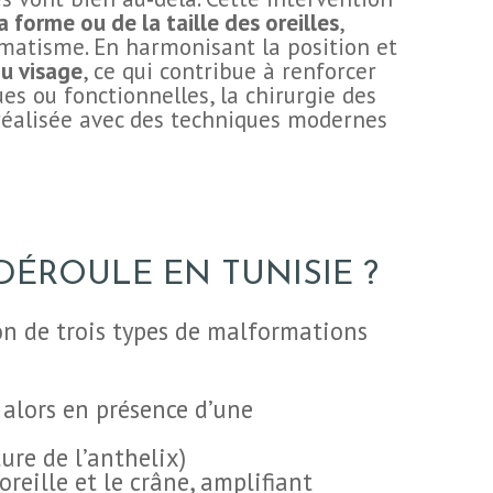
 forme ou de la taille des oreilles
,
umatisme. En harmonisant la position et
du visage
, ce qui contribue à renforcer
ues ou fonctionnelles, la chirurgie des
 réalisée avec des techniques modernes
ÉROULE EN TUNISIE ?
ion de trois types de malformations
 alors en présence d’une
ure de l’anthelix)
oreille et le crâne, amplifiant