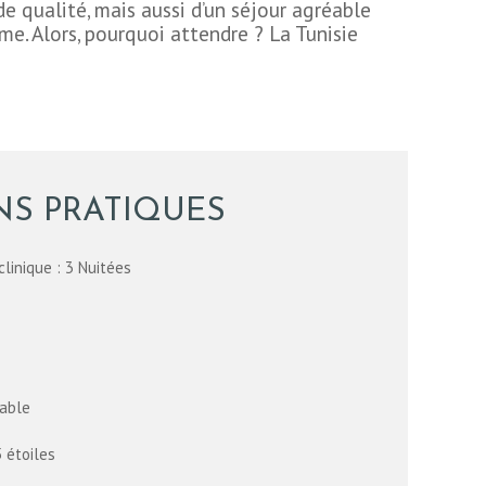
e qualité, mais aussi d’un séjour agréable
me. Alors, pourquoi attendre ? La Tunisie
S PRATIQUES
clinique : 3 Nuitées
table
 étoiles