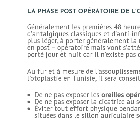
LA PHASE POST OPÉRATOIRE DE L’
Généralement les premières 48 heures,
d’antalgiques classiques et d’anti-i
plus léger, à porter généralement la
en post – opératoire mais vont s’att
porté jour et nuit car il n’existe pas d
Au fur et à mesure de l’assouplissemen
l’otoplastie en Tunisie, il sera conseil
De ne pas exposer les
oreilles opé
De ne pas exposer la cicatrice au 
Éviter tout effort physique pendant 
situées dans le sillon auriculaire s