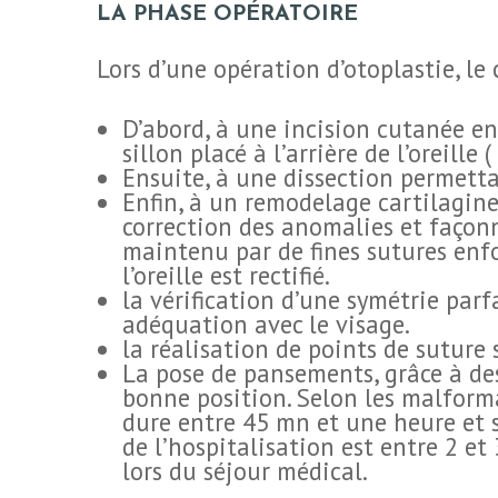
LA PHASE OPÉRATOIRE
Lors d’une opération d’otoplastie, le 
D’abord, à une incision cutanée en 
sillon placé à l’arrière de l’oreille (
Ensuite, à une dissection permetta
Enfin, à un remodelage cartilagine
correction des anomalies et façonne
maintenu par de fines sutures enfo
l’oreille est rectifié.
la vérification d’une symétrie parfa
adéquation avec le visage.
la réalisation de points de suture s
La pose de pansements, grâce à des
bonne position. Selon les malformat
dure entre 45 mn et une heure et s
de l’hospitalisation est entre 2 et 
lors du séjour médical.