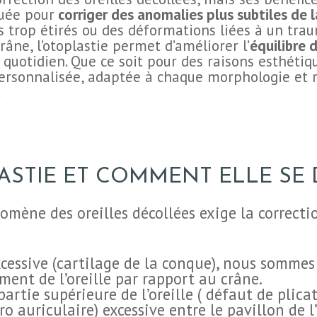
quée pour
corriger des anomalies plus subtiles de la
 trop étirés ou des déformations liées à un tra
râne, l’otoplastie permet d’améliorer l’
équilibre 
u quotidien. Que ce soit pour des raisons esthétiq
 personnalisée, adaptée à chaque morphologie et
.
STIE ET COMMENT ELLE SE D
nomène des oreilles décollées exige la correct
excessive (cartilage de la conque), nous sommes
ment de l’oreille par rapport au crâne.
artie supérieure de l’oreille ( défaut de plicat
o auriculaire) excessive entre le pavillon de l’