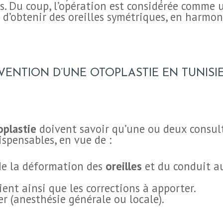
es. Du coup, l’opération est considérée comme 
e d’obtenir des oreilles symétriques, en harmon
ENTION D’UNE OTOPLASTIE EN TUNISIE
oplastie
doivent savoir qu’une ou deux consult
ispensables, en vue de :
e la déformation des
oreilles
et du conduit au
ent ainsi que les corrections à apporter.
er (anesthésie générale ou locale).