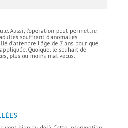
ule. Aussi, l’opération peut permettre
s adultes souffrant d’anomalies
illé d’attendre l’âge de 7 ans pour que
 appliquée. Quoique, le souhait de
xes, plus ou moins mal vécus.
LLÉES
es vont bien au‑delà. Cette intervention