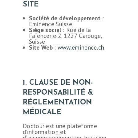
SITE
Société de développement
:
Eminence Suisse
Siège social
: Rue de la
Faïencerie 2, 1227 Carouge,
Suisse
Site Web
:
www.eminence.ch
1. CLAUSE DE NON-
RESPONSABILITÉ &
RÉGLEMENTATION
MÉDICALE
Doctour est une plateforme
d’information et
d’accompagnement en tourisme