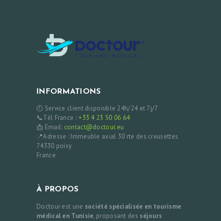
INFORMATIONS
🕘 Service client disponible 24h/24 et 7j/7
📞Tél France
:
+33 4 23 50 06 64
📩 Email:
contact@doctour.eu
📍Adresse : Immeuble axial 30 rte des creusettes
74330 poisy
France
À PROPOS
Doctour est une
société spécialisée en tourisme
médical en Tunisie
, proposant des
séjours