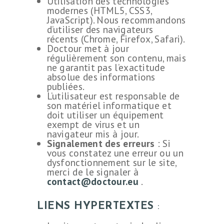
Utilisation des technologies
modernes (HTML5, CSS3,
JavaScript). Nous recommandons
d’utiliser des navigateurs
récents (Chrome, Firefox, Safari).
Doctour met à jour
régulièrement son contenu, mais
ne garantit pas l’exactitude
absolue des informations
publiées.
L’utilisateur est responsable de
son matériel informatique et
doit utiliser un équipement
exempt de virus et un
navigateur mis à jour.
Signalement des erreurs
: Si
vous constatez une erreur ou un
dysfonctionnement sur le site,
merci de le signaler à
contact@doctour.eu
.
LIENS HYPERTEXTES
: