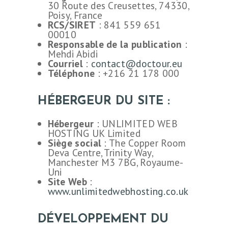
30 Route des Creusettes, 74330,
Poisy, France
RCS/SIRET
:
841 559 651
00010
Responsable de la publication
:
Mehdi Abidi
Courriel
:
contact@doctour.eu
Téléphone
:
+216 21 178 000
HÉBERGEUR DU SITE :
Hébergeur
: UNLIMITED WEB
HOSTING UK Limited
Siège social
: The Copper Room
Deva Centre, Trinity Way,
Manchester M3 7BG, Royaume-
Uni
Site Web
:
www.unlimitedwebhosting.co.uk
DÉVELOPPEMENT DU