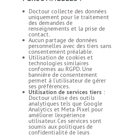
Doctour collecte des données
uniquement pour le traitement
des demandes de
renseignements et la prise de
contact.
Aucun partage de données
CHIRURGIE
personnelles avec des tiers sans
consentement préalable.
ESTHÉTIQUE
Utilisation de cookies et
INTERVENTIONS
technologies similaires
conformes au RGPD. Une
MÉDECINS
bannière de consentement
permet à l’utilisateur de gérer
TARIFS
ses préférences.
Utilisation de services tiers
:
A PROPOS
Doctour utilise des outils
analytiques tels que Google
SÉJOUR
Analytics et Meta Pixel pour
améliorer l’expérience
BLOG
utilisateur. Ces services sont
soumis aux politiques de
CONTACT
confidentialité de leurs