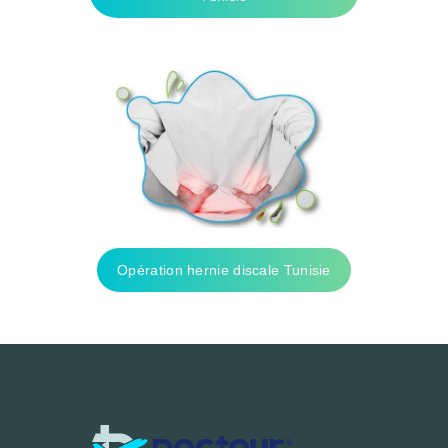
Opération hernie discale Tunisie