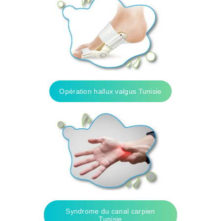
Opération hallux valgus Tunisie
Syndrome du canal carpien
Tunisie