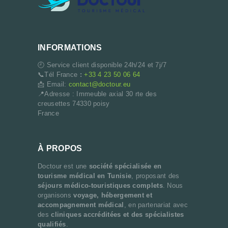
INFORMATIONS
🕘 Service client disponible 24h/24 et 7j/7
📞Tél France
:
+33 4 23 50 06 64
📩 Email:
contact@doctour.eu
📍Adresse : Immeuble axial 30 rte des
creusettes 74330 poisy
France
À PROPOS
Doctour est une
société spécialisée en
tourisme médical en Tunisie
, proposant des
séjours médico-touristiques complets
. Nous
organisons
voyage, hébergement et
accompagnement médical
, en partenariat avec
des
cliniques accréditées et des spécialistes
qualifiés
.