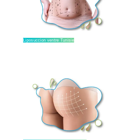
Liposuccion ventre Tunisie