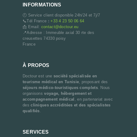
INFORMATIONS
🕘 Service client disponible 24h/24 et 7j/7
📞Tél France
:
+33 4 23 50 06 64
📩 Email:
contact@doctour.eu
📍Adresse : Immeuble axial 30 rte des
creusettes 74330 poisy
France
À PROPOS
Doctour est une
société spécialisée en
tourisme médical en Tunisie
, proposant des
séjours médico-touristiques complets
. Nous
organisons
voyage, hébergement et
accompagnement médical
, en partenariat avec
des
cliniques accréditées et des spécialistes
qualifiés
.
SERVICES