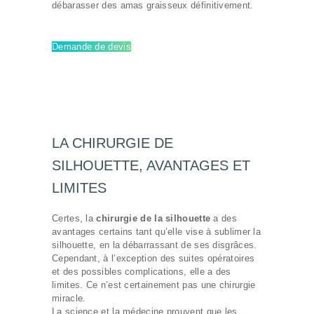
débarasser des amas graisseux définitivement.
Demande de devis
LA CHIRURGIE DE
SILHOUETTE, AVANTAGES ET
LIMITES
Certes, la
chirurgie de la silhouette
a des
avantages certains tant qu’elle vise à sublimer la
silhouette, en la débarrassant de ses disgrâces.
Cependant, à l’exception des suites opératoires
et des possibles complications, elle a des
limites. Ce n’est certainement pas une chirurgie
miracle.
La science et la médecine prouvent que les