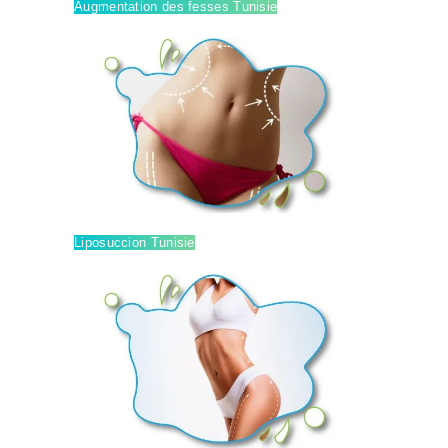
Augmentation des fesses Tunisie
Liposuccion Tunisie