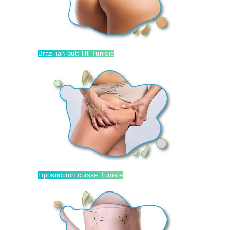
Brazilian butt lift Tunisie
Liposuccion cuisse Tunisie