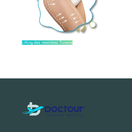
Lifting des membres Tunisie