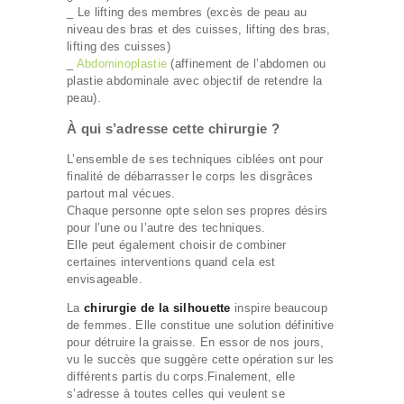
_ Le lifting des membres (excès de peau au
niveau des bras et des cuisses, lifting des bras,
lifting des cuisses)
_
Abdominoplastie
(affinement de l’abdomen ou
plastie abdominale avec objectif de retendre la
peau).
À qui s’adresse cette chirurgie ?
L’ensemble de ses techniques ciblées ont pour
finalité de débarrasser le corps les disgrâces
partout mal vécues.
Chaque personne opte selon ses propres désirs
pour l’une ou l’autre des techniques.
Elle peut également choisir de combiner
certaines interventions quand cela est
envisageable.
La
chirurgie de la silhouette
inspire beaucoup
de femmes. Elle constitue une solution définitive
pour détruire la graisse. En essor de nos jours,
vu le succès que suggère cette opération sur les
différents partis du corps.Finalement, elle
s’adresse à toutes celles qui veulent se