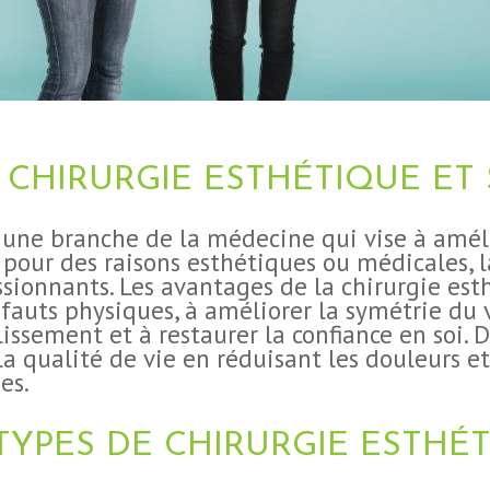
CHIRURGIE ESTHÉTIQUE ET 
t une branche de la médecine qui vise à amél
 pour des raisons esthétiques ou médicales, 
ssionnants. Les avantages de la chirurgie es
éfauts physiques, à améliorer la symétrie du v
lissement et à restaurer la confiance en soi. D
a qualité de vie en réduisant les douleurs et 
es.
TYPES DE CHIRURGIE ESTHÉ