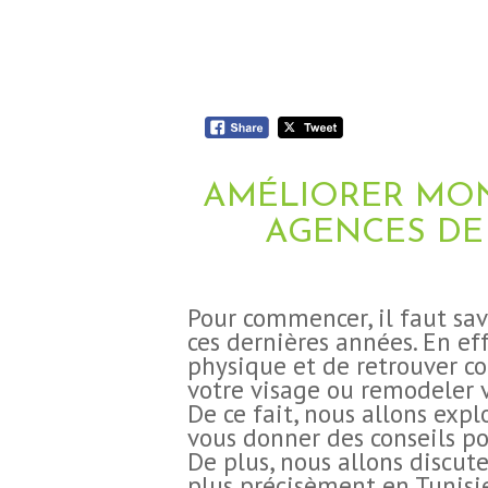
AMÉLIORER MON
AGENCES DE
Pour commencer, il faut sav
ces dernières années. En eff
physique et de retrouver co
votre visage ou remodeler vo
De ce fait, nous allons expl
vous donner des conseils p
De plus, nous allons discute
plus précisèment en Tunisi