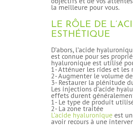
objectifs et de vos attente
la meilleure pour vous.
LE RÔLE DE L’A
ESTHÉTIQUE
D’abors, l’acide hyaluroniq
est connue pour ses proprié
hyaluronique est utilisé pou
1- Atténuer les rides et les 
2- Augmenter le volume des
3- Restaurer la plénitude d
Les injections d’acide hyal
effets durent généralement 
1- Le type de produit utilis
2- La zone traitée
L’acide hyaluronique
est un
avoir recours à une interven