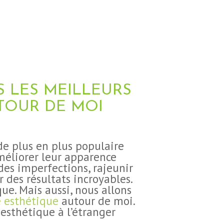
 LES MEILLEURS
TOUR DE MOI
de plus en plus populaire
améliorer leur apparence
des imperfections, rajeunir
 des résultats incroyables.
que. Mais aussi, nous allons
e esthétique
autour de moi.
 esthétique à l’étranger