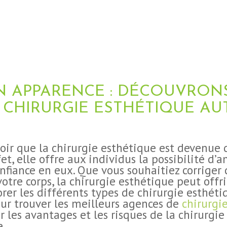
 APPARENCE : DÉCOUVRONS
 CHIRURGIE ESTHÉTIQUE AU
oir que la chirurgie esthétique est devenue 
et, elle offre aux individus la possibilité d’
nfiance en eux. Que vous souhaitiez corriger 
tre corps, la chirurgie esthétique peut offrir
orer les différents types de chirurgie esthéti
our trouver les meilleurs agences de
chirurgi
r les avantages et les risques de la chirurgie
e.