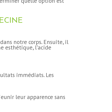
terminer quelle option est
ECINE
ans notre corps. Ensuite, il
e esthétique, l’acide
sultats immédiats. Les
jeunir leur apparence sans