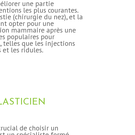
éliorer une partie
entions les plus courantes.
tie (chirurgie du nez), et la
ent opter pour une
tion mammaire après une
es populaires pour
 telles que les injections
et les ridules.
LASTICIEN
rucial de choisir un
est un spécialiste formé