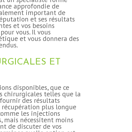
sance approfondie de
également important de
réputation et ses résultats
ntes et vos besoins
pour vous. Il vous
hétique et vous donnera des
tendus.
URGICALES ET
ions disponibles, que ce
s chirurgicales telles que la
ournir des résultats
e récupération plus longue
 comme les injections
s, mais nécessitent moins
nt de discuter de vos