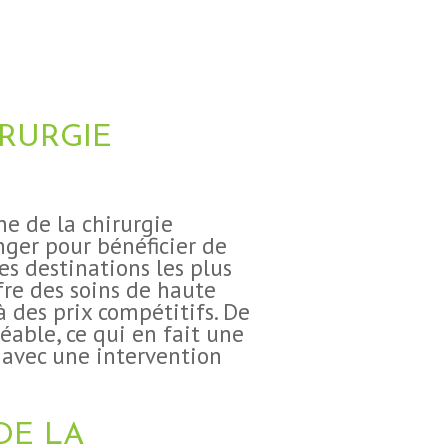
IRURGIE
e de la chirurgie
nger pour bénéficier de
des destinations les plus
fre des soins de haute
à des prix compétitifs. De
éable, ce qui en fait une
 avec une intervention
DE LA