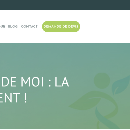
OUR
BLOG
CONTACT
DEMANDE DE DEVIS
DE MOI : LA
NT !