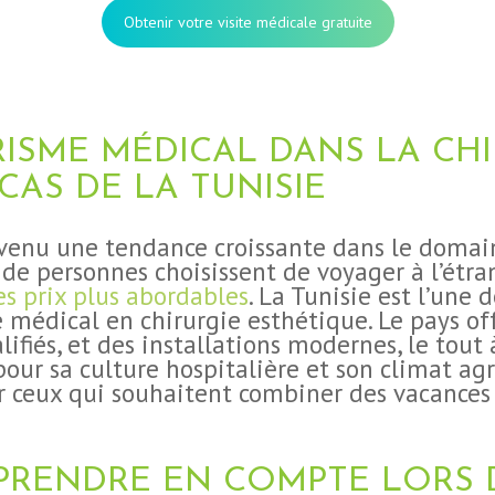
Obtenir votre visite médicale gratuite
RISME MÉDICAL DANS LA CH
 CAS DE LA TUNISIE
venu une tendance croissante dans le domain
 de personnes choisissent de voyager à l’étra
es prix plus abordables
. La Tunisie est l’une 
 médical en chirurgie esthétique. Le pays of
lifiés, et des installations modernes, le tout 
pour sa culture hospitalière et son climat agr
r ceux qui souhaitent combiner des vacances
 PRENDRE EN COMPTE LORS 