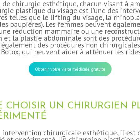
 de chirurgie esthétique, chacun visant à am
urgie plastique du visage est l’une des interv
 telles que le lifting du visage, la rhinoplas
 des paupières). Les femmes peuvent égalem
ne réduction mammaire ou une reconstruc
n et la plastie abdominale sont des procédur
e également des procédures non chirurgicales,
Botox, qui peuvent aider à atténuer les rides 
Obtenir votre visite médicale gratuite
 CHOISIR UN CHIRURGIEN P
PÉRIMENTÉ
intervention chirurgicale esthétique, il est c
fié et expérimenté. Un chirurgien plasticien 