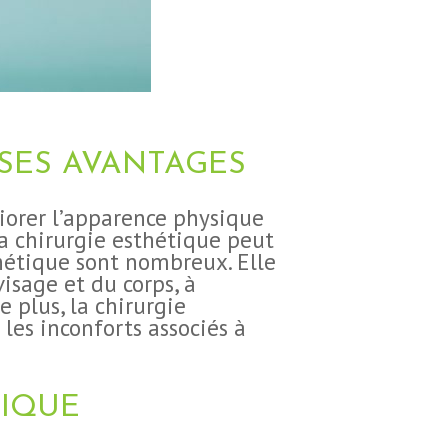
SES AVANTAGES
iorer l’apparence physique
la chirurgie esthétique peut
thétique sont nombreux. Elle
isage et du corps, à
e plus, la chirurgie
les inconforts associés à
TIQUE