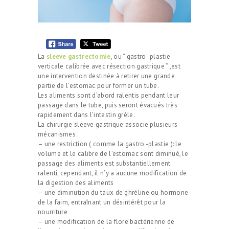
La
sleeve gastrectomie
, ou ” gastro- plastie
verticale calibrée avec résection gastrique ” ,est
une intervention destinée à retirer une grande
partie de l’estomac pour former un tube.
Les aliments sont d’abord ralentis pendant leur
passage dans le tube, puis seront évacués très
rapidement dans l’intestin grêle.
La chirurgie sleeve gastrique associe plusieurs
mécanismes :
– une restriction ( comme la gastro -plastie ): le
volume et le calibre de l’estomac sont diminué, le
passage des aliments est substantiellement
ralenti, cependant, il n’y a aucune modification de
la digestion des aliments
– une diminution du taux de ghréline ou hormone
de la faim, entraînant un désintérêt pour la
nourriture
– une modification de la flore bactérienne de