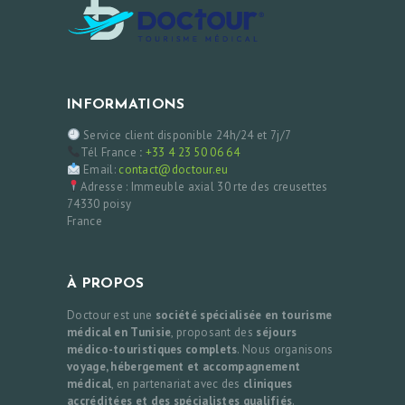
INFORMATIONS
Service client disponible 24h/24 et 7j/7
Tél France
:
+33 4 23 50 06 64
Email:
contact@doctour.eu
Adresse : Immeuble axial 30 rte des creusettes
74330 poisy
France
À PROPOS
Doctour est une
société spécialisée en tourisme
médical en Tunisie
, proposant des
séjours
médico-touristiques complets
. Nous organisons
voyage, hébergement et accompagnement
médical
, en partenariat avec des
cliniques
accréditées et des spécialistes qualifiés
.