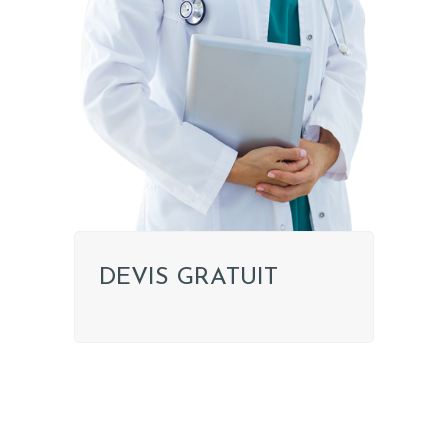
MÉDECINS
TARIFS
A PROPOS
SÉJOUR
BLOG
CONTACT
DEMANDE DE
DEVIS
DEVIS GRATUIT