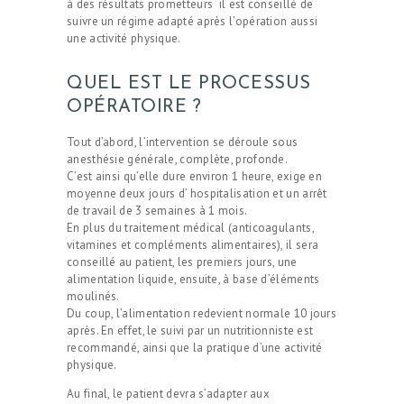
à des résultats prometteurs il est conseillé de
suivre un régime adapté après l’opération aussi
une activité physique.
QUEL EST LE PROCESSUS
OPÉRATOIRE ?
Tout d’abord, l’intervention se déroule sous
anesthésie générale, complète, profonde.
C’est ainsi qu’elle dure environ 1 heure, exige en
moyenne deux jours d’ hospitalisation et un arrêt
de travail de 3 semaines à 1 mois.
En plus du traitement médical (anticoagulants,
vitamines et compléments alimentaires), il sera
conseillé au patient, les premiers jours, une
alimentation liquide, ensuite, à base d’éléments
moulinés.
Du coup, l’alimentation redevient normale 10 jours
après. En effet, le suivi par un nutritionniste est
recommandé, ainsi que la pratique d’une activité
physique.
Au final, le patient devra s’adapter aux