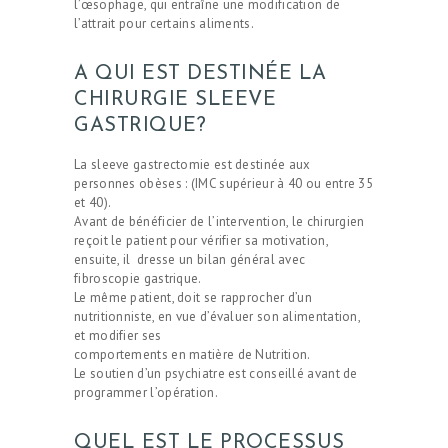
l’œsophage, qui entraîne une modification de
l’attrait pour certains aliments.
A QUI EST DESTINÉE LA
CHIRURGIE SLEEVE
GASTRIQUE?
La sleeve gastrectomie est destinée aux
personnes obèses : (IMC supérieur à 40 ou entre 35
et 40).
Avant de bénéficier de l’intervention, le chirurgien
reçoit le patient pour vérifier sa motivation,
ensuite, il dresse un bilan général avec
fibroscopie gastrique.
Le même patient, doit se rapprocher d’un
nutritionniste, en vue d’évaluer son alimentation,
et modifier ses
comportements en matière de Nutrition.
Le soutien d’un psychiatre est conseillé avant de
programmer l’opération.
QUEL EST LE PROCESSUS