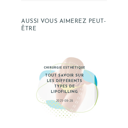
AUSSI VOUS AIMEREZ PEUT-
ÊTRE
CHIRURGIE ESTHÉTIQUE
TOUT SAVOIR SUR
LES DIFFÉRENTS
TYPES DE
LIPOFILLING
2025-08-28