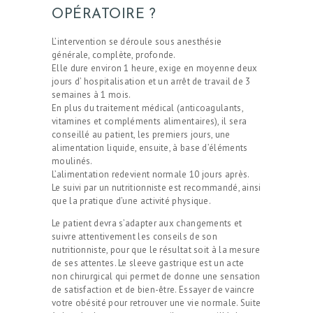
OPÉRATOIRE ?
L’intervention se déroule sous anesthésie
générale, complète, profonde.
Elle dure environ 1 heure, exige en moyenne deux
jours d’ hospitalisation et un arrêt de travail de 3
semaines à 1 mois.
En plus du traitement médical (anticoagulants,
vitamines et compléments alimentaires), il sera
conseillé au patient, les premiers jours, une
alimentation liquide, ensuite, à base d’éléments
moulinés.
L’alimentation redevient normale 10 jours après.
Le suivi par un nutritionniste est recommandé, ainsi
que la pratique d’une activité physique.
Le patient devra s’adapter aux changements et
suivre attentivement les conseils de son
nutritionniste, pour que le résultat soit à la mesure
de ses attentes. Le sleeve gastrique
est un acte
non chirurgical qui permet de donne une sensation
de satisfaction et de bien-être. Essayer de vaincre
votre obésité pour retrouver une vie normale. Suite