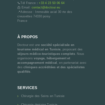
📞Tél France
:
+33 4 23 50 06 64
📩 Email:
contact@doctour.eu
📍Adresse : Immeuble axial 30 rte des
creusettes 74330 poisy
France
À PROPOS
Doctour est une
société spécialisée en
tourisme médical en Tunisie
, proposant des
séjours médico-touristiques complets
. Nous
organisons
voyage, hébergement et
accompagnement médical
, en partenariat avec
des
cliniques accréditées et des spécialistes
qualifiés
.
SERVICES
Chirurgie des Seins en Tunisie
Chirurgie dentaire Tunisie