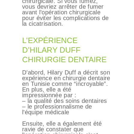
chirurgicale. Si vous fumez,
vous devriez arrêter de fumer
avant l’opération chirurgicale
pour éviter les complications de
la cicatrisation.
L’EXPÉRIENCE
D’HILARY DUFF
CHIRURGIE DENTAIRE
D’abord, Hilary Duff a décrit son
expérience en chirurgie dentaire
en Tunisie comme “incroyable”.
En plus, elle a été
impressionnée par :
– la qualité des soins dentaires
– le professionnalisme de
l’équipe médicale
Ensuite, elle a également été
ravie de constater que