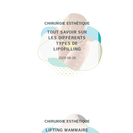
CHIRURGIE ESTHÉTIQUE
TOUT SAVOIR SUR
LES DIFFÉRENTS
TYPES DE
LIPOFILLING
2025-08-28
CHIRURGIE ESTHÉTIQUE
LIFTING MAMMAIRE