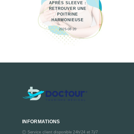
APRÈS SLEEVE :
RETROUVER UNE
POITRINE
HARMONIEUSE
2025-08-20
INFORMATIONS
🕘 Service client disponible 24h/24 et 7j/7