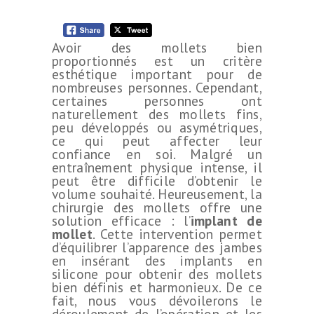
Avoir des mollets bien
proportionnés est un critère
esthétique important pour de
nombreuses personnes. Cependant,
certaines personnes ont
naturellement des mollets fins,
peu développés ou asymétriques,
ce qui peut affecter leur
confiance en soi. Malgré un
entraînement physique intense, il
peut être difficile d’obtenir le
volume souhaité. Heureusement, la
chirurgie des mollets offre une
solution efficace : l’
implant de
mollet
. Cette intervention permet
d’équilibrer l’apparence des jambes
en insérant des implants en
silicone pour obtenir des mollets
bien définis et harmonieux. De ce
fait, nous vous dévoilerons le
déroulement de l’opération et les