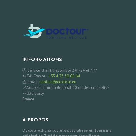
INFORMATIONS
🕘 Service client disponible 24h/24 et 7j/7
📞Tél France
:
+33 4 23 50 06 64
📩 Email:
contact@doctour.eu
📍Adresse : Immeuble axial 30 rte des creusettes
74330 poisy
France
À PROPOS
Doctour est une
société spécialisée en tourisme