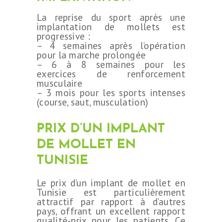
DEVIS
La reprise du sport après une
implantation de mollets est
progressive :
– 4 semaines après l’opération
pour la marche prolongée
– 6 à 8 semaines pour les
exercices de renforcement
musculaire
– 3 mois pour les sports intenses
(course, saut, musculation)
PRIX D’UN IMPLANT
DE MOLLET EN
TUNISIE
Le prix d’un implant de mollet en
Tunisie est particulièrement
attractif par rapport à d’autres
pays, offrant un excellent rapport
qualité-prix pour les patients. Ce