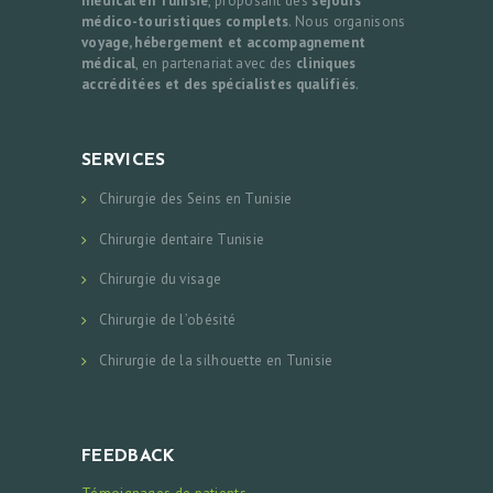
médical en Tunisie
, proposant des
séjours
médico-touristiques complets
. Nous organisons
voyage, hébergement et accompagnement
médical
, en partenariat avec des
cliniques
accréditées et des spécialistes qualifiés
.
SERVICES
Chirurgie des Seins en Tunisie
Chirurgie dentaire Tunisie
Chirurgie du visage
Chirurgie de l’obésité
Chirurgie de la silhouette en Tunisie
FEEDBACK