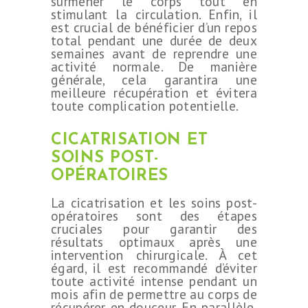
surmener le corps tout en
stimulant la circulation. Enfin, il
est crucial de bénéficier d’un repos
total pendant une durée de deux
semaines avant de reprendre une
activité normale. De manière
générale, cela garantira une
meilleure récupération et évitera
toute complication potentielle.
CICATRISATION ET
SOINS POST-
OPÉRATOIRES
La cicatrisation et les soins post-
opératoires sont des étapes
cruciales pour garantir des
résultats optimaux après une
intervention chirurgicale. À cet
égard, il est recommandé d’éviter
toute activité intense pendant un
mois afin de permettre au corps de
récupérer en douceur. En parallèle,