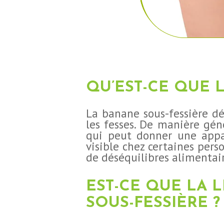
QU’EST-CE QUE 
La banane sous-fessière dé
les fesses. De manière gén
qui peut donner une appa
visible chez certaines per
de déséquilibres alimentair
EST-CE QUE LA 
SOUS-FESSIÈRE ?