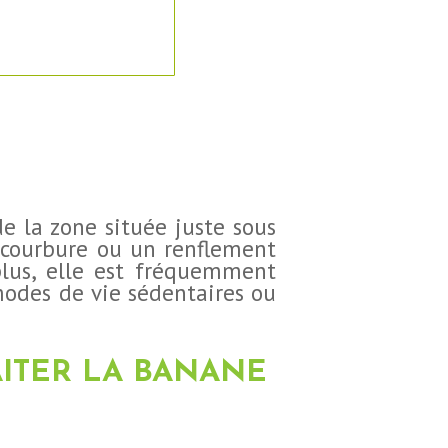
e la zone située juste sous
e courbure ou un renflement
lus, elle est fréquemment
modes de vie sédentaires ou
AITER LA BANANE