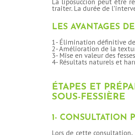
La liposuccion peut être ré
BLOG
traiter. La durée de l’inte
CONTACT
LES AVANTAGES DE
DEMANDE DE
1- Élimination définitive de
2- Amélioration de la textu
DEVIS
3- Mise en valeur des fesses
4- Résultats naturels et ha
ÉTAPES ET PRÉP
SOUS-FESSIÈRE
1- CONSULTATION 
Lors de cette consultation, 