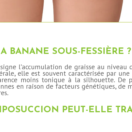
LA BANANE SOUS-FESSIÈRE ?
signe l’accumulation de graisse au niveau d
érale, elle est souvent caractérisée par un
rence moins tonique à la silhouette. De p
sonnes en raison de facteurs génétiques, de 
es.
LIPOSUCCION PEUT-ELLE TR