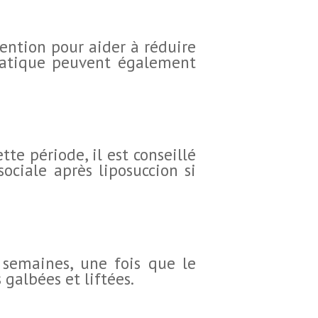
tention pour aider à réduire
phatique peuvent également
te période, il est conseillé
sociale après liposuccion si
s semaines, une fois que le
galbées et liftées.