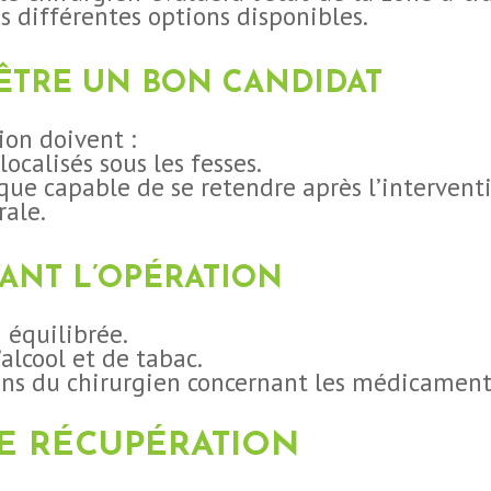
es différentes options disponibles.
 ÊTRE UN BON CANDIDAT
ion doivent :
localisés sous les fesses.
que capable de se retendre après l’intervent
rale.
VANT L’OPÉRATION
 équilibrée.
alcool et de tabac.
ns du chirurgien concernant les médicament
E RÉCUPÉRATION