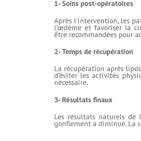
1- Soins post-opératoires
Après l’intervention, les p
l’œdème et favoriser la c
être recommandées pour acc
2- Temps de récupération
La récupération après lipos
d’éviter les activités phys
nécessaire.
3- Résultats finaux
Les résultats naturels de 
gonflement a diminué. La si