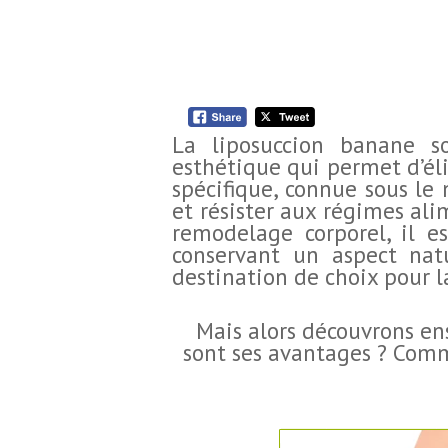
La liposuccion banane so
esthétique qui permet d’éli
spécifique, connue sous le 
et résister aux régimes ali
remodelage corporel, il e
conservant un aspect natu
destination de choix pour 
Mais alors découvrons en
sont ses avantages ? Comm