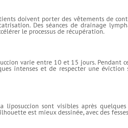
atients doivent porter des vêtements de con
icatrisation. Des séances de drainage lym
élérer le processus de récupération.
uccion varie entre 10 et 15 jours. Pendant cet
iques intenses et de respecter une éviction 
la liposuccion sont visibles après quelque
lhouette est mieux dessinée, avec des fesses 