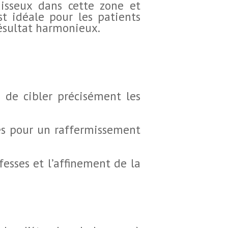
aisseux dans cette zone et
st idéale pour les patients
résultat harmonieux.
 de cibler précisément les
es pour un raffermissement
esses et l’affinement de la