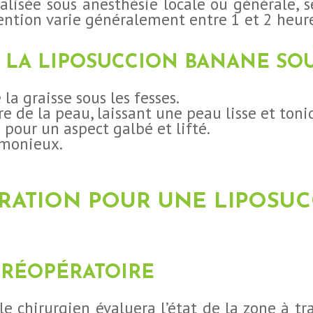
alisée sous anesthésie locale ou générale, 
rvention varie généralement entre 1 et 2 heur
 LA LIPOSUCCION BANANE SOU
 la graisse sous les fesses.
re de la peau, laissant une peau lisse et toni
 pour un aspect galbé et lifté.
rmonieux.
ARATION POUR UNE LIPOSU
PRÉOPÉRATOIRE
le chirurgien évaluera l’état de la zone à tr