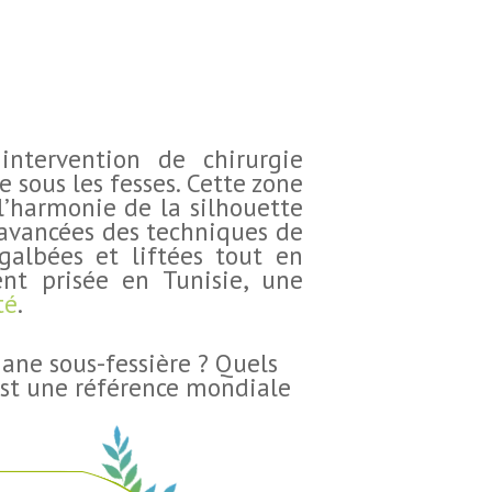
intervention de chirurgie
 sous les fesses. Cette zone
 l’harmonie de la silhouette
x avancées des techniques de
galbées et liftées tout en
ent prisée en Tunisie, une
té
.
ane sous-fessière ? Quels
est une référence mondiale