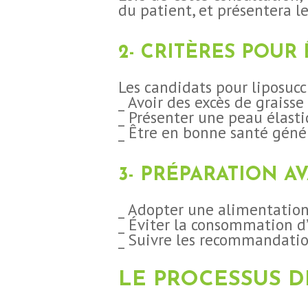
du patient, et présentera l
2- CRITÈRES POUR
Les candidats pour liposucc
_ Avoir des excès de graisse 
_ Présenter une peau élasti
_ Être en bonne santé géné
3- PRÉPARATION A
_ Adopter une alimentation
_ Éviter la consommation d’
_ Suivre les recommandatio
LE PROCESSUS D