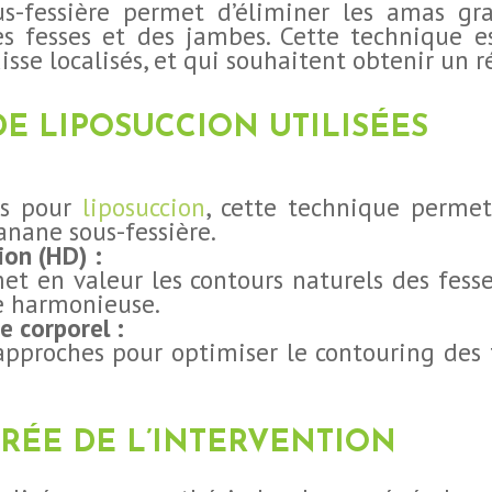
s-fessière permet d’éliminer les amas gr
es fesses et des jambes. Cette technique e
isse localisés, et qui souhaitent obtenir un 
E LIPOSUCCION UTILISÉES
nes pour
liposuccion
, cette technique permet
anane sous-fessière.
ion (HD) :
et en valeur les contours naturels des fess
te harmonieuse.
e corporel :
pproches pour optimiser le contouring des f
RÉE DE L’INTERVENTION