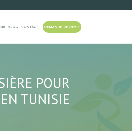
OUR
BLOG
CONTACT
DEMANDE DE DEVIS
SIÈRE POUR
EN TUNISIE