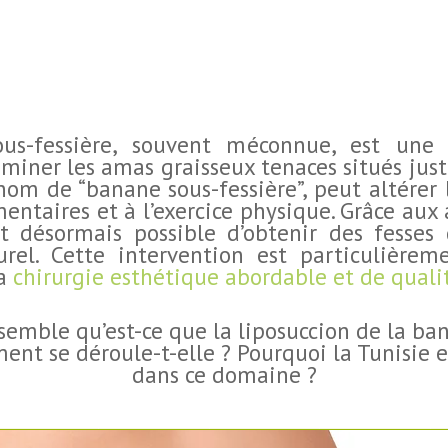
us-fessière, souvent méconnue, est une 
miner les amas graisseux tenaces situés juste
nom de “banane sous-fessière”, peut altérer
mentaires et à l’exercice physique. Grâce au
st désormais possible d’obtenir des fesses 
rel. Cette intervention est particulièrem
la
chirurgie esthétique abordable et de quali
semble qu’est-ce que la liposuccion de la ban
ent se déroule-t-elle ? Pourquoi la Tunisie 
dans ce domaine ?