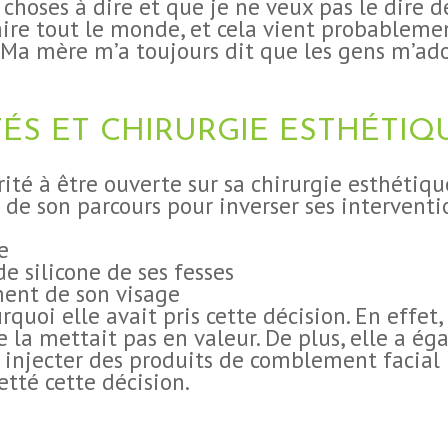
e choses à dire et que je ne veux pas le dire 
aire tout le monde, et cela vient probableme
. Ma mère m’a toujours dit que les gens m’ad
ÉS ET CHIRURGIE ESTHÉTIQ
brité à être ouverte sur sa chirurgie esthéti
e son parcours pour inverser ses interventio
e
de silicone de ses fesses
ent de son visage
rquoi elle avait pris cette décision. En effet,
ne la mettait pas en valeur. De plus, elle a 
re injecter des produits de comblement facial
etté cette décision.