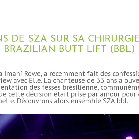
S DE SZA SUR SA CHIRURGI
BRAZILIAN BUTT LIFT (BBL)
a Imani Rowe, a récemment fait des confessio
view avec Elle. La chanteuse de 33 ans a ouv
mentation des fesses brésilienne, communé
que cette décision était prise par amour pou
nelle. Découvrons alors ensemble SZA bbl.