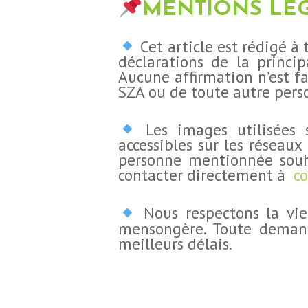
MENTIONS LÉG
Cet article est rédigé à 
déclarations de la princip
Aucune affirmation n’est fa
SZA ou de toute autre per
Les images utilisées s
accessibles sur les réseau
personne mentionnée souha
contacter directement à
c
Nous respectons la vie
mensongère. Toute demand
meilleurs délais.