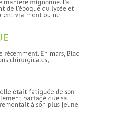
de manière mignonne. J’ai
nt de l’époque du lycée et
orent vraiment ou ne
UE
que récemment. En mars, Blac
ns chirurgicales,
 elle était fatiguée de son
également partagé que sa
 remontait à son plus jeune