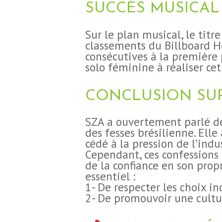
SUCCÈS MUSICAL
Sur le plan musical, le titr
classements du Billboard H
consécutives à la première p
solo féminine à réaliser cet
CONCLUSION SUR
SZA a ouvertement parlé de
des fesses brésilienne. Elle
cédé à la pression de l’indus
Cependant, ces confessions
de la confiance en son propr
essentiel :
1- De respecter les choix in
2- De promouvoir une cultur