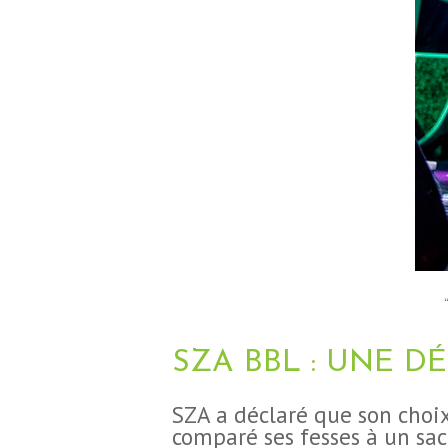
SZA BBL : UNE D
‍SZA a déclaré que son choi
comparé ses fesses à un sac