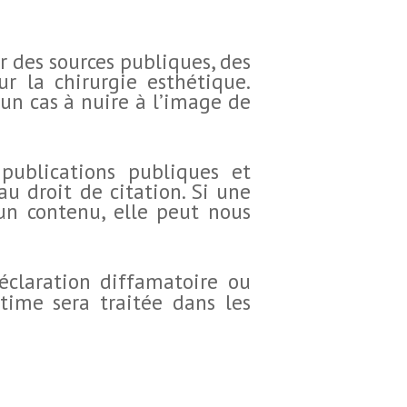
ur des sources publiques, des
ur la chirurgie esthétique.
cun cas à nuire à l’image de
 publications publiques et
u droit de citation. Si une
un contenu, elle peut nous
claration diffamatoire ou
ime sera traitée dans les