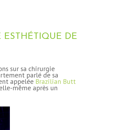
E ESTHÉTIQUE DE
ns sur sa chirurgie
ertement parlé de sa
ment appelée
Brazilian Butt
r elle-même après un