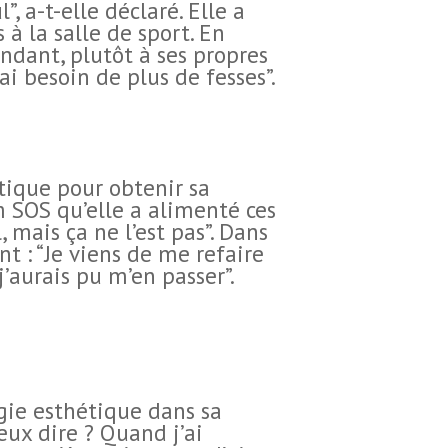
”, a-t-elle déclaré. Elle a
à la salle de sport. En
pendant, plutôt à ses propres
ai besoin de plus de fesses”.
tique pour obtenir sa
m SOS qu’elle a alimenté ces
l, mais ça ne l’est pas”. Dans
nt : “Je viens de me refaire
j’aurais pu m’en passer”.
gie esthétique dans sa
eux dire ? Quand j’ai