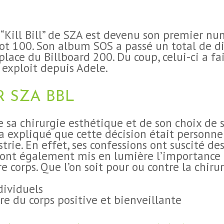
e “Kill Bill” de SZA est devenu son premier n
ot 100. Son album SOS a passé un total de d
lace du Billboard 200. Du coup, celui-ci a fai
 exploit depuis Adele.
 SZA BBL
 sa chirurgie esthétique et de son choix de
 a expliqué que cette décision était personnel
trie. En effet, ses confessions ont suscité des
 ont également mis en lumière l’importance d
e corps. Que l’on soit pour ou contre la chirur
dividuels
e du corps positive et bienveillante