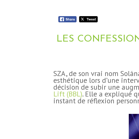
LES CONFESSION
‍SZA, de son vrai nom Solán
esthétique lors d’une inter
décision de subir une aug
Lift (BBL)
. Elle a expliqué 
instant de réflexion person