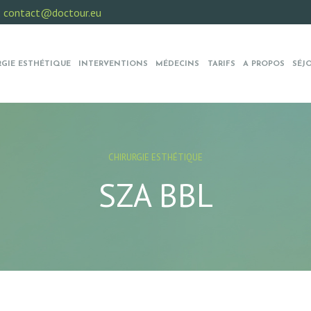
:
contact@doctour.eu
RGIE ESTHÉTIQUE
INTERVENTIONS
MÉDECINS
TARIFS
A PROPOS
SÉJ
CHIRURGIE ESTHÉTIQUE
SZA BBL