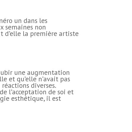
uméro un dans les
ix semaines non
t d’elle la première artiste
 subir une augmentation
le et qu’elle n’avait pas
 réactions diverses.
e l’acceptation de soi et
gie esthétique, il est