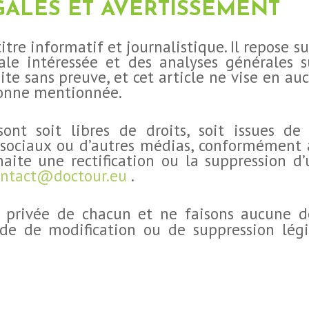
ALES ET AVERTISSEMENT
titre informatif et journalistique. Il repose s
ale intéressée et des analyses générales s
ite sans preuve, et cet article ne vise en au
sonne mentionnée.
ont soit libres de droits, soit issues de
x sociaux ou d’autres médias, conformément a
ite une rectification ou la suppression d’
ontact@doctour.eu
.
 privée de chacun et ne faisons aucune dé
e de modification ou de suppression légit