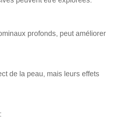
sives peuvent être explorées:
ominaux profonds, peut améliorer
t de la peau, mais leurs effets
: