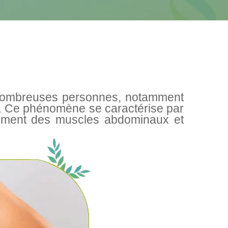
e nombreuses personnes, notamment
e. Ce phénomène se caractérise par
ement des muscles abdominaux et