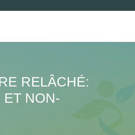
RE RELÂCHÉ:
 ET NON-