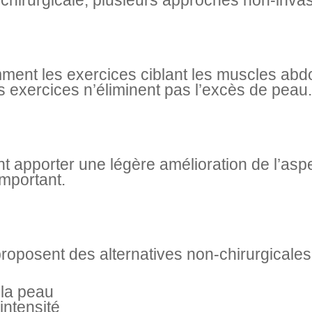
 chirurgicale, plusieurs approches non-inva
ment les exercices ciblant les muscles abd
 exercices n’éliminent pas l’excès de peau.
 apporter une légère amélioration de l’aspec
important.
roposent des alternatives non-chirurgicales
 la peau
intensité