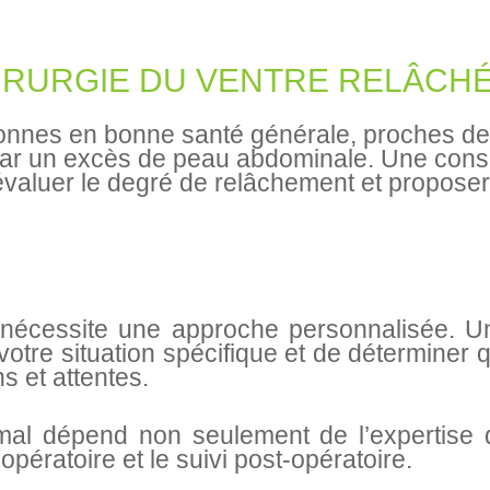
HIRURGIE DU VENTRE RELÂCHÉ
onnes en bonne santé générale, proches de 
r un excès de peau abdominale. Une consul
valuer le degré de relâchement et proposer 
 nécessite une approche personnalisée. U
 votre situation spécifique et de déterminer 
s et attentes.
imal dépend non seulement de l’expertise 
opératoire et le suivi post-opératoire.