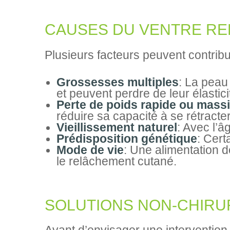
CAUSES DU VENTRE R
Plusieurs facteurs peuvent contribue
Grossesses multiples
: La peau
et peuvent perdre de leur élastic
Perte de poids rapide ou mass
réduire sa capacité à se rétracter
Vieillissement naturel
: Avec l’â
Prédisposition génétique
: Cert
Mode de vie
: Une alimentation 
le relâchement cutané.
SOLUTIONS NON-CHIRU