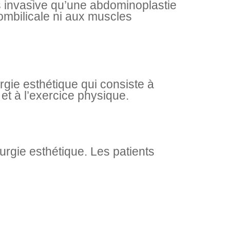
ns invasive qu’une abdominoplastie
 ombilicale ni aux muscles
urgie esthétique qui consiste à
 et à l’exercice physique.
urgie esthétique. Les patients