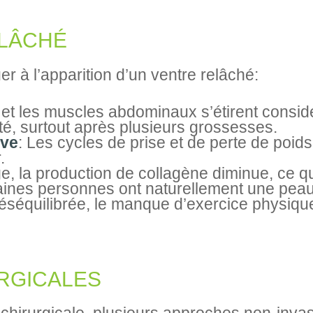
ELÂCHÉ
r à l’apparition d’un ventre relâché:
 et les muscles abdominaux s’étirent consi
ité, surtout après plusieurs grossesses.
ive
: Les cycles de prise et de perte de poids
.
ge, la production de collagène diminue, ce qui
aines personnes ont naturellement une peau
déséquilibrée, le manque d’exercice physiqu
RGICALES