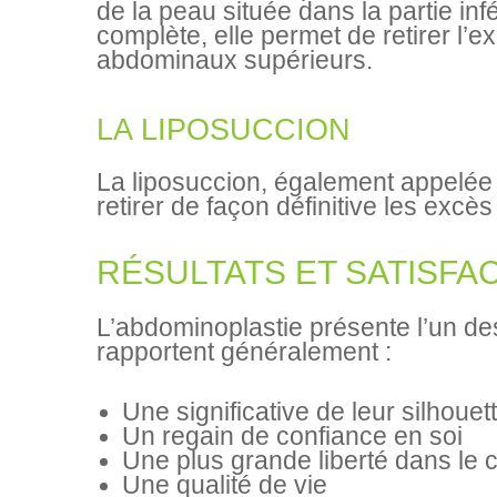
de la peau située dans la partie in
complète, elle permet de retirer l’
abdominaux supérieurs.
LA LIPOSUCCION
La liposuccion, également appelé
retirer de façon définitive les excè
RÉSULTATS ET SATISFA
L’abdominoplastie présente l’un des
rapportent généralement :
Une significative de leur silhouet
Un regain de confiance en soi
Une plus grande liberté dans le 
Une qualité de vie