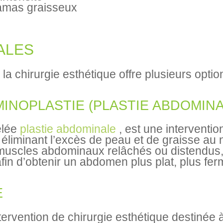
 amas graisseux
ALES
, la chirurgie esthétique offre plusieurs optio
INOPLASTIE (PLASTIE ABDOMINA
elée
plastie abdominale
, est une interventio
éliminant l’excès de peau et de graisse au 
s muscles abdominaux relâchés ou distendu
afin d’obtenir un abdomen plus plat, plus f
E
tervention de chirurgie esthétique destinée