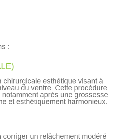
ns :
LE)
n chirurgicale esthétique visant à
niveau du ventre. Cette procédure
s, notamment après une grossesse
erme et esthétiquement harmonieux.
 à corriger un relâchement modéré