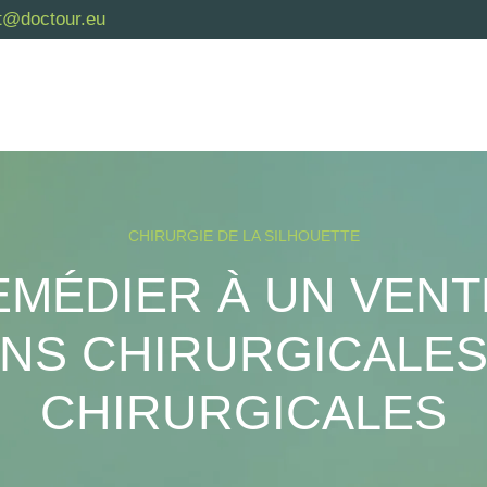
t@doctour.eu
CHIRURGIE DE LA SILHOUETTE
MÉDIER À UN VENT
NS CHIRURGICALES
CHIRURGICALES