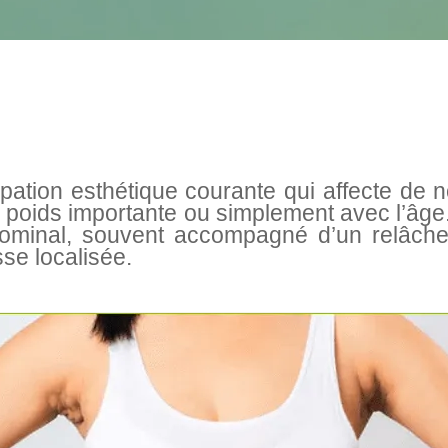
upation esthétique courante qui affecte d
 poids importante ou simplement avec l’âg
ominal, souvent accompagné d’un relâch
se localisée.