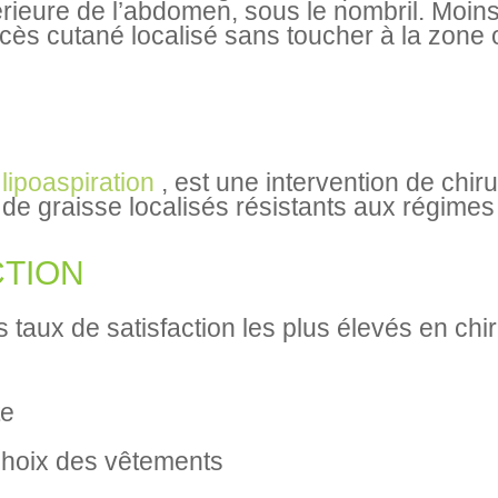
férieure de l’abdomen, sous le nombril. Moi
excès cutané localisé sans toucher à la zone
e
lipoaspiration
, est une intervention de chir
s de graisse localisés résistants aux régimes
CTION
 taux de satisfaction les plus élevés en chir
te
choix des vêtements