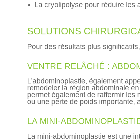
La cryolipolyse pour réduire les
BLOG
CONTACT
SOLUTIONS CHIRURGIC
Pour des résultats plus significatifs
DEMANDE DE
DEVIS
VENTRE RELÂCHÉ : ABDOM
L’abdominoplastie, également app
remodeler la région abdominale en 
permet également de raffermir le
ou une perte de poids importante, 
LA MINI-ABDOMINOPLASTI
La mini-abdominoplastie est une in