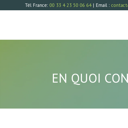
Tél France:
00 33 4 23 50 06 64
| Email :
contact
EN QUOI CON