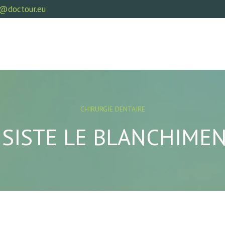
@doctour.eu
CHIRURGIE DENTAIRE
SISTE LE BLANCHIMEN