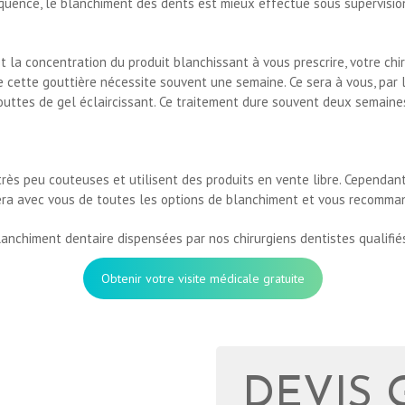
équence, le blanchiment des dents est mieux effectué sous supervisi
t la concentration du produit blanchissant à vous prescrire, votre chi
 cette gouttière nécessite souvent une semaine. Ce sera à vous, par la
gouttes de gel éclaircissant. Ce traitement dure souvent deux semaine
s peu couteuses et utilisent des produits en vente libre. Cependant, p
cutera avec vous de toutes les options de blanchiment et vous recomma
anchiment dentaire dispensées par nos chirurgiens dentistes qualifié
Obtenir votre visite médicale gratuite
DEVIS 