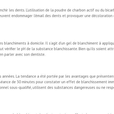
chir les dents. L’utilisation de la poudre de charbon actif ou du bic
euvent endommager l’émail des dents et provoquer une décoloration e
 des blanchiments à domicile. Il s’agit d’un gel de blanchiment à appl
ut vérifier le pH de la substance blanchissante. Bien qu’ils soient attract
 en parler avec son dentiste.
es années. La tendance a été portée par les avantages que présentent
ne séance de 30 minutes pour constater un effet de blanchissement imm
onnel sous-qualifié, utilisent des substances dangereuses ou ne resp