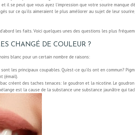
 et il se peut que vous ayez l’impression que votre sourire manque d’
gés sur ce qu’ils aimeraient le plus améliorer au sujet de leur souri
d’abord les faits. Voici quelques unes des questions les plus fréque
ES CHANGÉ DE COULEUR ?
moins blanc pour un certain nombre de raisons:
ouge sont les principaux coupables. Qu’est-ce qu’ils ont en commun? P
t (émail).
bac créent des taches tenaces: le goudron et la nicotine. Le goudron 
 mélange est la cause de la substance une substance jaunâtre qui tac