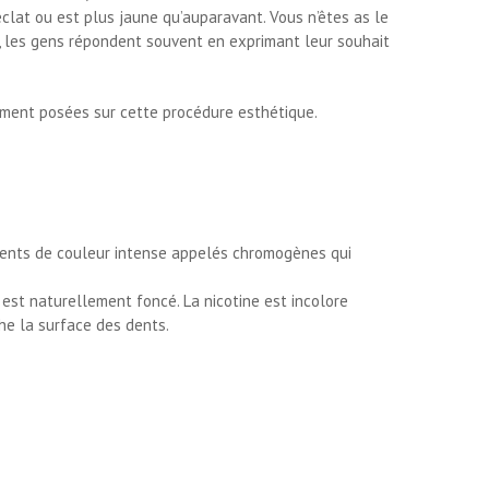
éclat ou est plus jaune qu’auparavant. Vous n’êtes as le
re, les gens répondent souvent en exprimant leur souhait
mment posées sur cette procédure esthétique.
igments de couleur intense appelés chromogènes qui
est naturellement foncé. La nicotine est incolore
he la surface des dents.