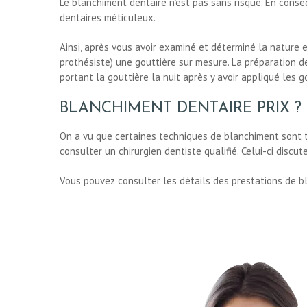
Le blanchiment dentaire n’est pas sans risque. En cons
dentaires méticuleux.
Ainsi, après vous avoir examiné et déterminé la nature e
prothésiste) une gouttière sur mesure. La préparation de
portant la gouttière la nuit après y avoir appliqué les 
BLANCHIMENT DENTAIRE PRIX ?
On a vu que certaines techniques de blanchiment sont trè
consulter un chirurgien dentiste qualifié. Celui-ci dis
Vous pouvez consulter les détails des prestations de bl