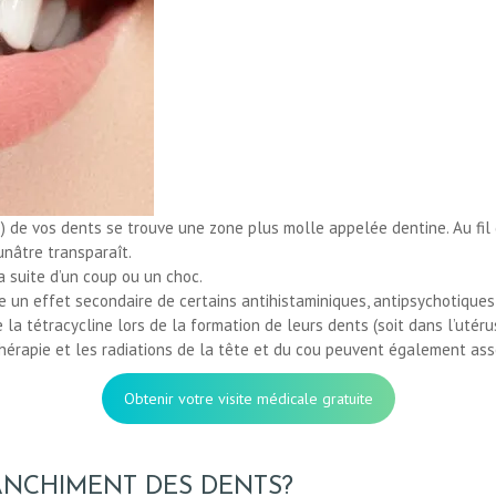
) de vos dents se trouve une zone plus molle appelée dentine. Au fil 
unâtre transparaît.
 suite d’un coup ou un choc.
 un effet secondaire de certains antihistaminiques, antipsychotiques
la tétracycline lors de la formation de leurs dents (soit dans l’uté
thérapie et les radiations de la tête et du cou peuvent également ass
Obtenir votre visite médicale gratuite
NCHIMENT DES DENTS?