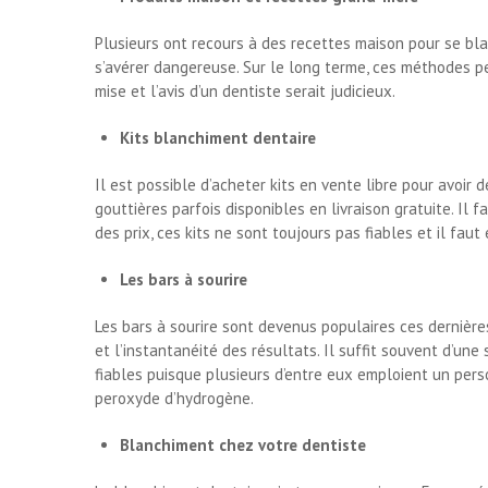
Plusieurs ont recours à des recettes maison pour se blan
s’avérer dangereuse. Sur le long terme, ces méthodes p
mise et l’avis d’un dentiste serait judicieux.
Kits blanchiment dentaire
Il est possible d’acheter kits en vente libre pour avoir
gouttières parfois disponibles en livraison gratuite. Il fa
des prix, ces kits ne sont toujours pas fiables et il faut
Les bars à sourire
Les bars à sourire sont devenus populaires ces dernièr
et l’instantanéité des résultats. Il suffit souvent d’u
fiables puisque plusieurs d’entre eux emploient un pers
peroxyde d’hydrogène.
Blanchiment chez votre dentiste