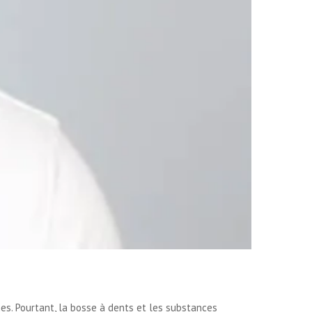
es. Pourtant, la bosse à dents et les substances