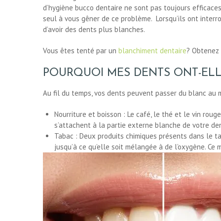
d’hygiène bucco dentaire ne sont pas toujours efficaces
seul à vous gêner de ce problème. Lorsqu’ils ont interro
d’avoir des dents plus blanches.
Vous êtes tenté par un
blanchiment dentaire
? Obtenez 
POURQUOI MES DENTS ONT-ELL
Au fil du temps, vos dents peuvent passer du blanc au 
Nourriture et boisson : Le café, le thé et le vin r
s’attachent à la partie externe blanche de votre den
Tabac : Deux produits chimiques présents dans le ta
jusqu’à ce qu’elle soit mélangée à de l’oxygène. Ce