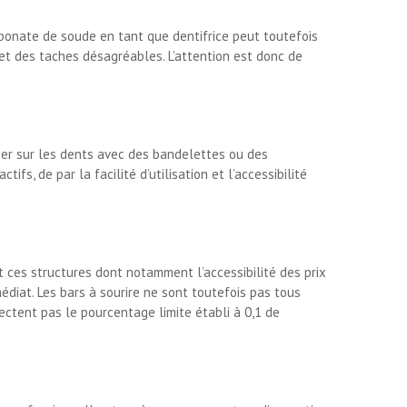
arbonate de soude en tant que dentifrice peut toutefois
t des taches désagréables. L’attention est donc de
iquer sur les dents avec des bandelettes ou des
ifs, de par la facilité d’utilisation et l’accessibilité
 ces structures dont notamment l’accessibilité des prix
édiat. Les bars à sourire ne sont toutefois pas tous
ectent pas le pourcentage limite établi à 0,1 de