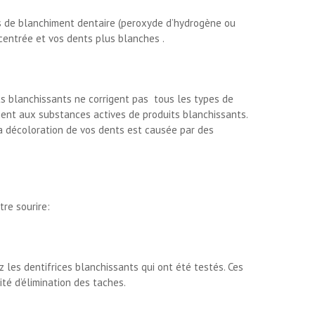
ts de blanchiment dentaire (peroxyde d’hydrogène ou
centrée et vos dents plus blanches .
its blanchissants ne corrigent pas tous les types de
ment aux substances actives de produits blanchissants.
a décoloration de vos dents est causée par des
tre sourire:
z les dentifrices blanchissants qui ont été testés. Ces
té d’élimination des taches.