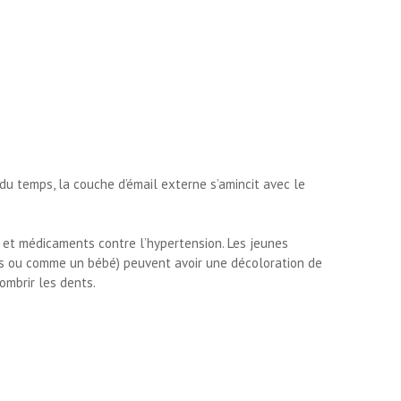
du temps, la couche d’émail externe s’amincit avec le
 et médicaments contre l’hypertension. Les jeunes
rus ou comme un bébé) peuvent avoir une décoloration de
ombrir les dents.