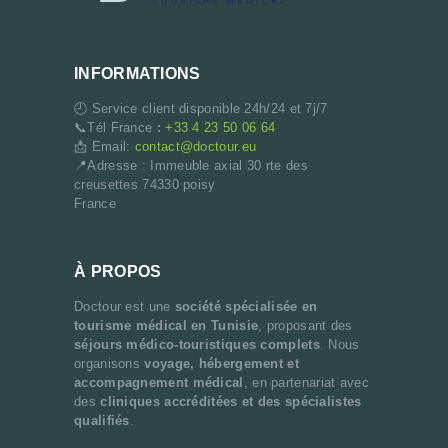
INFORMATIONS
🕘 Service client disponible 24h/24 et 7j/7
📞Tél France
:
+33 4 23 50 06 64
📩 Email:
contact@doctour.eu
📍Adresse : Immeuble axial 30 rte des
creusettes 74330 poisy
France
À PROPOS
Doctour est une
société spécialisée en
tourisme médical en Tunisie
, proposant des
séjours médico-touristiques complets
. Nous
organisons
voyage, hébergement et
accompagnement médical
, en partenariat avec
des
cliniques accréditées et des spécialistes
qualifiés
.