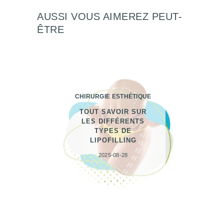
AUSSI VOUS AIMEREZ PEUT-
ÊTRE
CHIRURGIE ESTHÉTIQUE
TOUT SAVOIR SUR
LES DIFFÉRENTS
TYPES DE
LIPOFILLING
2025-08-28