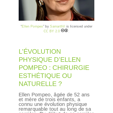
“
Ellen Pompeo
” by
SamarthV
is licensed under
CC BY 2.0
.
L’ÉVOLUTION
PHYSIQUE D’ELLEN
POMPEO : CHIRURGIE
ESTHÉTIQUE OU
NATURELLE ?
Ellen Pompeo, âgée de 52 ans
et mère de trois enfants, a
connu une évolution physique
remarquable tout au long de sa