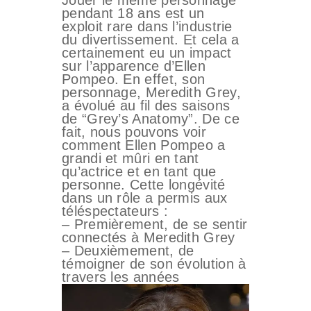
Jouer le même personnage
pendant 18 ans est un
exploit rare dans l’industrie
du divertissement. Et cela a
certainement eu un impact
sur l’apparence d’Ellen
Pompeo. En effet, son
personnage, Meredith Grey,
a évolué au fil des saisons
de “Grey’s Anatomy”. De ce
fait, nous pouvons voir
comment Ellen Pompeo a
grandi et mûri en tant
qu’actrice et en tant que
personne. Cette longévité
dans un rôle a permis aux
téléspectateurs :
– Premièrement, de se sentir
connectés à Meredith Grey
– Deuxièmement, de
témoigner de son évolution à
travers les années