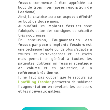
fesses
commence à être appréciée au
bout de
trois mois
(
après résorption de
l’oedème
).
Ainsi, la cicatrice aura un
aspect définitif
au bout de
douze mois
.
Aujourd’hui les
implants fessiers
sont
fabriqués selon des consignes de sécurité
très rigoureuses.
En conclusion, l’
augmentation des
fesses par pose d’implants fessiers
est
une technique fiable qui de plus s’adapte à
toutes les extravagances et les excès
mais permet en général à toutes les
patientes d’obtenir un
fessier identique
en volume
et en projection, à la
référence brésilienne
.
Il ne faut pas oublier que le recours au
lipofilling fessier
permettra de sublimer
l’
augmentation
en révélant les contours
et les
nouveaux galbes
.