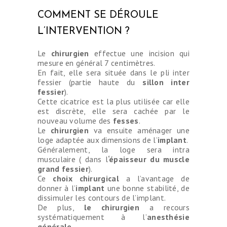
COMMENT SE DÉROULE
L’INTERVENTION ?
Le
chirurgien
effectue une incision qui
mesure en général 7 centimètres.
En fait, elle sera située dans le pli inter
fessier (partie haute du
sillon inter
fessier
).
Cette cicatrice est la plus utilisée car elle
est discrète, elle sera cachée par le
nouveau volume des
fesses
.
Le
chirurgien
va ensuite aménager une
loge adaptée aux dimensions de l’
implant
.
Généralement, la loge sera intra
musculaire ( dans l
‘épaisseur du muscle
grand fessier
).
Ce
choix chirurgical
a l’avantage de
donner à l’
implant
une bonne stabilité, de
dissimuler les contours de l’implant.
De plus,
le chirurgien
a recours
systématiquement à l’
anesthésie
générale
.