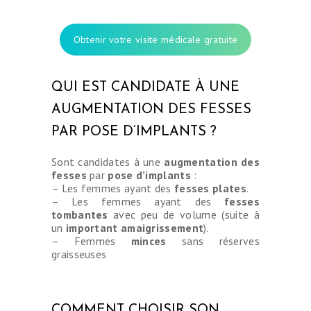
Obtenir votre visite médicale gratuite
QUI EST CANDIDATE À UNE
AUGMENTATION DES FESSES
PAR POSE D’IMPLANTS ?
Sont candidates à une
augmentation des
fesses
par
pose d’implants
:
– Les femmes ayant des
fesses plates
.
– Les femmes ayant des
fesses
tombantes
avec peu de volume (suite à
un
important amaigrissement
).
– Femmes
minces
sans réserves
graisseuses
COMMENT CHOISIR SON