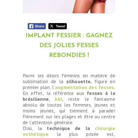
IMPLANT FESSIER : GAGNEZ
DES JOLIES FESSES
REBONDIES !
Parmi les désirs féminins en matière de
sublimation de la
silhouette
, figure en
premier plan, l’
augmentation des fesses
.
En effet, la référence aux
fesses à la
brésilienne
,
bbl
, reste le fantasme
absolu de toutes les femmes, jeunes et
moins jeunes, qui tiennent à parader
fièrement sur les plages et être au centre
de l’attention générale.
D’où, la
technique de la
chirurgie
esthétique
la plus prisée est,