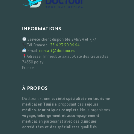
INFORMATIONS
Service client disponible 24h/24 et 7j/7
Tél France
:
+33 4 23 50 06 64
Email:
contact@doctour.eu
Adresse : Immeuble axial 30 rte des creusettes
74330 poisy
France
À PROPOS
Doctour est une
société spécialisée en tourisme
médical en Tunisie
, proposant des
séjours
médico-touristiques complets
. Nous organisons
voyage, hébergement et accompagnement
médical
, en partenariat avec des
cliniques
accréditées et des spécialistes qualifiés
.