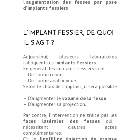
l’
augmentation des fesses par pose
d’implants fessiers
.
L’IMPLANT FESSIER, DE QUOI
IL S’AGIT ?
Aujourd’hui, plusieurs laboratoires
fabriquent les
implants fessiers
.
En général, les implants fessiers sont :
– De forme ronde.
– De forme anatomique.
Selon le choix de l’implant, il sera possible
:
– D’augmenter le
volume de la fesse
.
– D’augmenter sa projection.
Par contre, l’intervention ne traite pas les
faces latérales des fesses
qui
nécessitent d’autres actes
complémentaires.
Or, le
lipofilling
(
injection de graisse