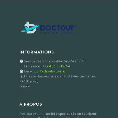
INFORMATIONS
Service client disponible 24h/24 et 7j/7
Tél France
:
+33 4 23 50 06 64
Email:
contact@doctour.eu
Adresse : Immeuble axial 30 rte des creusettes
74330 poisy
France
À PROPOS
Doctour est une
société spécialisée en tourisme