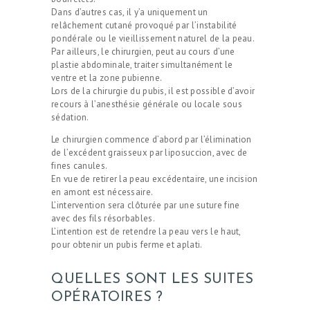
Dans d’autres cas, il y’a uniquement un
relâchement cutané provoqué par l’instabilité
pondérale ou le vieillissement naturel de la peau.
Par ailleurs, le chirurgien, peut au cours d’une
plastie abdominale, traiter simultanément le
ventre et la zone pubienne.
Lors de la chirurgie du pubis, il est possible d’avoir
recours à l’anesthésie générale ou locale sous
sédation.
Le chirurgien commence d’abord par l’élimination
de l’excédent graisseux par liposuccion, avec de
fines canules.
En vue de retirer la peau excédentaire, une incision
en amont est nécessaire.
L’intervention sera clôturée par une suture fine
avec des fils résorbables.
L’intention est de retendre la peau vers le haut,
pour obtenir un pubis ferme et aplati.
QUELLES SONT LES SUITES
OPÉRATOIRES ?