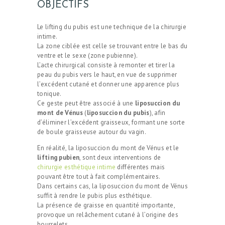
OBJECTIFS
Le lifting du pubis est une technique de la chirurgie
intime.
La zone ciblée est celle se trouvant entre le bas du
ventre et le sexe (zone pubienne).
L’acte chirurgical consiste à remonter et tirer la
peau du pubis vers le haut, en vue de supprimer
l’excédent cutané et donner une apparence plus
tonique.
Ce geste peut être associé à une
liposuccion du
mont de Vénus
(
liposuccion du pubis
), afin
d’éliminer l’excédent graisseux, formant une sorte
de boule graisseuse autour du vagin.
En réalité, la liposuccion du mont de Vénus et le
lifting pubien
, sont deux interventions de
chirurgie esthétique intime
différentes mais
pouvant être tout à fait complémentaires.
Dans certains cas, la liposuccion du mont de Vénus
suffit à rendre le pubis plus esthétique.
La présence de graisse en quantité importante,
provoque un relâchement cutané à l’origine des
bourrelets.