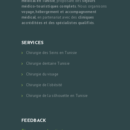
médical en Tunisie
, proposant des
séjours
médico-touristiques complets
. Nous organisons
voyage, hébergement et accompagnement
médical
, en partenariat avec des
cliniques
accréditées et des spécialistes qualifiés
.
SERVICES
Chirurgie des Seins en Tunisie
Chirurgie dentaire Tunisie
Chirurgie du visage
Chirurgie de l’obésité
Chirurgie de la silhouette en Tunisie
FEEDBACK