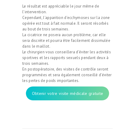
Le résultat est appréciable le jour même de
l’intervention.
Cependant, l’apparition d’ecchymoses sur la zone
opérée est tout à fait normale. Il seront résorbés
au bout de trois semaines.
La cicatrice ne posera aucun problème, car elle
sera discrète et pourra être facilement dissimulée
dans le maillot.
Le chirurgien vous conseillera d’éviter les activités
sportives et les rapports sexuels pendant deux à
CHIRURGIE
trois semaines.
ESTHÉTIQUE
En postopératoire, des visites de contrôle seront
programmées et sera également conseillé d’éviter
INTERVENTIONS
les pertes de poids importantes.
MÉDECINS
Obtenir votre visite médicale gratuite
TARIFS
A PROPOS
SÉJOUR
BLOG