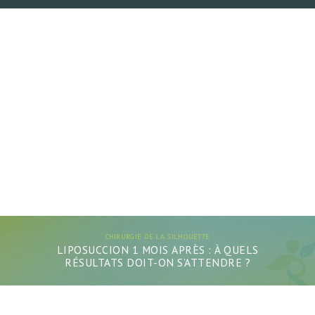
CHIRURGIE DE LA SILHOUETTE
LIPOSUCCION 1 MOIS APRÈS : À QUELS
RÉSULTATS DOIT-ON S’ATTENDRE ?