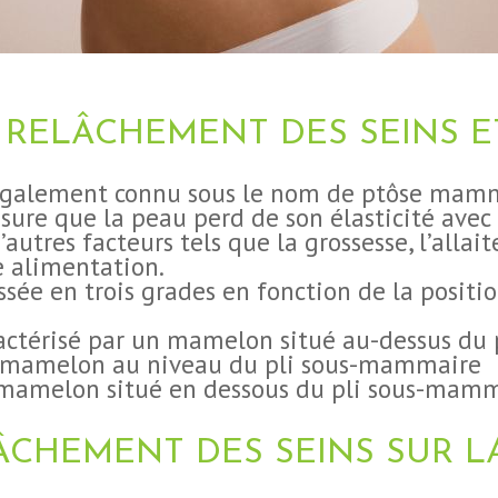
RELÂCHEMENT DES SEINS E
 également connu sous le nom de ptôse mamma
sure que la peau perd de son élasticité avec 
utres facteurs tels que la grossesse, l’allait
 alimentation.
sée en trois grades en fonction de la posit
ractérisé par un mamelon situé au-dessus d
n mamelon au niveau du pli sous-mammaire
n mamelon situé en dessous du pli sous-mam
LÂCHEMENT DES SEINS SUR 