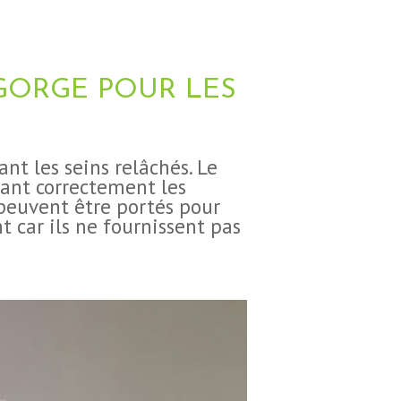
GORGE POUR LES
nt les seins relâchés.
Le
nant correctement les
 peuvent être portés pour
 car ils ne fournissent pas