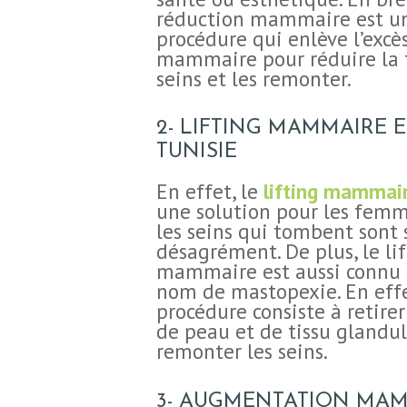
réduction mammaire est u
procédure qui enlève l’excès
mammaire pour réduire la t
seins et les remonter.
2- LIFTING MAMMAIRE 
TUNISIE
En effet, le
lifting mammai
une solution pour les fem
les seins qui tombent sont 
désagrément.
De plus, le li
mammaire est aussi connu 
nom de mastopexie.
En effe
procédure consiste à retirer 
de peau et de tissu glandul
remonter les seins.
3- AUGMENTATION MAM