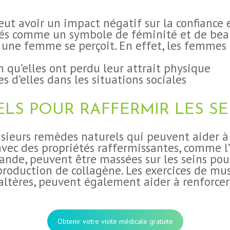
ut avoir un impact négatif sur la confiance 
rés comme un symbole de féminité et de beau
 une femme se perçoit. En effet, les femmes 
n qu’elles ont perdu leur attrait physique
s d’elles dans les situations sociales
LS POUR RAFFERMIR LES S
sieurs remèdes naturels qui peuvent aider à 
avec des propriétés raffermissantes, comme l’h
mande, peuvent être massées sur les seins pou
roduction de collagène. Les exercices de mus
ltères, peuvent également aider à renforcer
Obtenir votre visite médicale gratuite