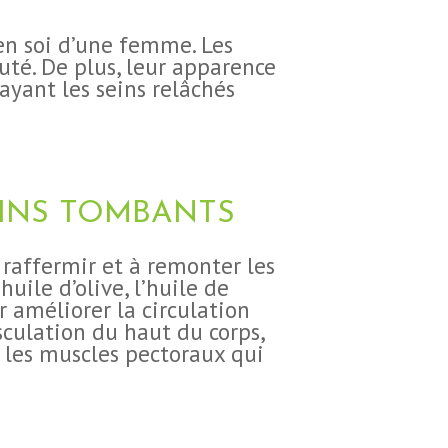
en soi d’une femme. Les
té. De plus, leur apparence
ayant les seins relâchés
EINS TOMBANTS
raffermir et à remonter les
uile d’olive, l’huile de
r améliorer la circulation
culation du haut du corps,
 les muscles pectoraux qui