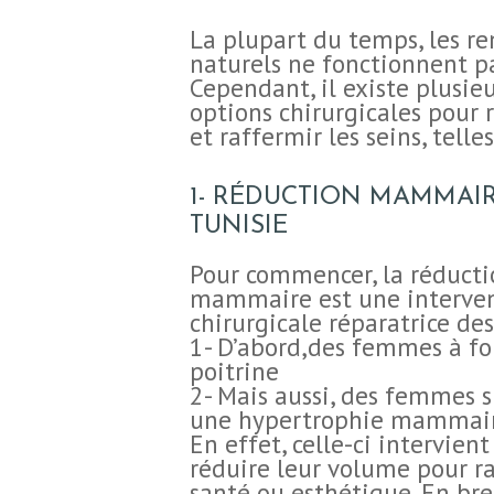
La plupart du temps, les r
naturels ne fonctionnent pa
Cependant, il existe plusie
options chirurgicales pour
et raffermir les seins, telles
1- RÉDUCTION MAMMAI
TUNISIE
Pour commencer, la réducti
mammaire est une interve
chirurgicale réparatrice des
1- D’abord,des femmes à fo
poitrine
2- Mais aussi, des femmes s
une hypertrophie mammai
En effet, celle-ci intervien
réduire leur volume pour r
santé ou esthétique.
En bref