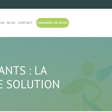
OUR
BLOG
CONTACT
DEMANDE DE DEVIS
NTS : LA
RE SOLUTION