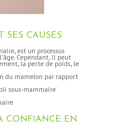
T SES CAUSES
ire, est un processus
l’âge. Cependant, il peut
ement, la perte de poids, le
ion du mamelon par rapport
u pli sous-mammaire
maire
LA CONFIANCE EN