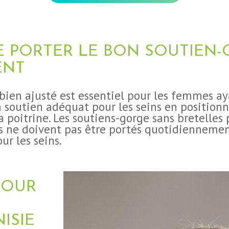
E PORTER LE BON SOUTIEN-
ENT
bien ajusté est essentiel pour les femmes aya
n soutien adéquat pour les seins en position
a poitrine.
Les soutiens-gorge sans bretelles
is ne doivent pas être portés quotidiennement
r les seins.
POUR
ISIE