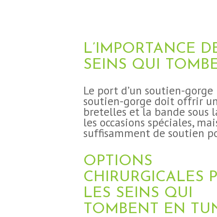
BLOG
CONTACT
L’IMPORTANCE D
DEMANDE DE
SEINS QUI TOMB
DEVIS
Le port d’un soutien-gorge 
soutien-gorge doit offrir u
bretelles et la bande sous l
les occasions spéciales, ma
suffisamment de soutien pou
OPTIONS
CHIRURGICALES 
LES SEINS QUI
TOMBENT EN TUN