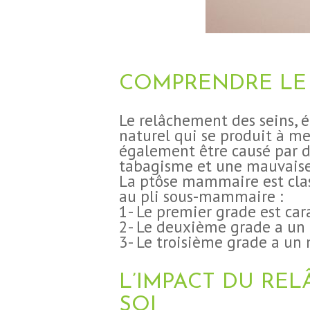
COMPRENDRE LE 
Le relâchement des seins,
naturel qui se produit à me
également être causé par d’a
tabagisme et une mauvaise
La ptôse mammaire est clas
au pli sous-mammaire :
1- Le premier grade est ca
2- Le deuxième grade a u
3- Le troisième grade a u
L’IMPACT DU RE
SOI