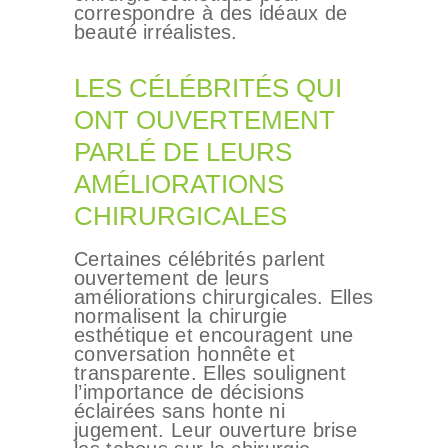
correspondre à des idéaux de
beauté irréalistes.
LES CÉLÉBRITÉS QUI
ONT OUVERTEMENT
PARLÉ DE LEURS
AMÉLIORATIONS
CHIRURGICALES
Certaines célébrités parlent
ouvertement de leurs
améliorations chirurgicales. Elles
normalisent la chirurgie
esthétique et encouragent une
conversation honnête et
transparente. Elles soulignent
l’importance de décisions
éclairées sans honte ni
jugement. Leur ouverture brise