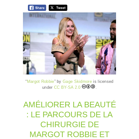
“
Margot Robbie
” by
Gage Skidmore
is licensed
under
CC BY-SA 2.0
.
AMÉLIORER LA BEAUTÉ
: LE PARCOURS DE LA
CHIRURGIE DE
MARGOT ROBBIE ET