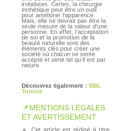
irréalistes. Certes, la chirurgie
esthétique peut être un outil
pour améliorer l’apparence.
Mais, elle ne devrait pas être la
seule mesure de la valeur d’une
personne. En effet, l’acceptation
de soi et la promotion de la
beauté naturelle sont des
éléments clés pour créer une
société où chacun se sente
accepté et aimé tel qu’il est par
nature.
Découvrez également :
BBL
Tunisie
📌MENTIONS LÉGALES
ET AVERTISSEMENT
🔹 Cet article est rédigé à titre