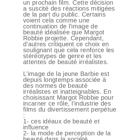
MÉDECINS
un prochain film. Cette décision
a suscité des réactions mitigées
TARIFS
de la part du public. Certains
voient cela comme une
A PROPOS
continuation de l’image de
beauté idéalisée que Margot
SÉJOUR
Robbie projette. Cependant,
d’autres critiquent ce choix en
BLOG
soulignant que cela renforce les
stéréotypes de genre et les
CONTACT
attentes de beauté irréalistes.
DEMANDE DE
L’image de la jeune Barbie est
DEVIS
depuis longtemps associée à
des normes de beauté
irréalistes et inatteignables. En
choisissant Margot Robbie pour
incarner ce rôle, l’industrie des
films du divertissement perpétue
:
1- ces idéaux de beauté et
influence
2- la mode de perception de la
beauté dans la société