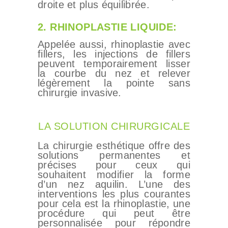
droite et plus équilibrée.
MÉDECINS
2. RHINOPLASTIE LIQUIDE:
TARIFS
Appelée aussi, rhinoplastie avec
A PROPOS
fillers, les injections de fillers
peuvent temporairement lisser
SÉJOUR
la courbe du nez et relever
légèrement la pointe sans
BLOG
chirurgie invasive.
CONTACT
DEMANDE DE
LA SOLUTION CHIRURGICALE
DEVIS
La chirurgie esthétique offre des
solutions permanentes et
précises pour ceux qui
souhaitent modifier la forme
d’un nez aquilin. L’une des
interventions les plus courantes
pour cela est la rhinoplastie, une
procédure qui peut être
personnalisée pour répondre