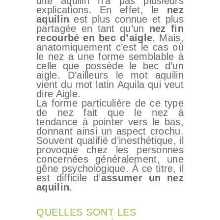
dite aquilin n’a pas plusieurs
explications. En effet, le
nez
aquilin
est plus connue et plus
partagée en tant qu’un
nez fin
recourbé en bec d’aigle
. Mais,
anatomiquement c’est le cas où
le nez a une forme semblable à
celle que possède le bec d’un
aigle. D’ailleurs le mot aquilin
vient du mot latin Aquila qui veut
dire Aigle.
La forme particulière de ce type
de nez fait que le nez à
tendance à pointer vers le bas,
donnant ainsi un aspect crochu.
Souvent qualifié d’inesthétique, il
provoque chez les personnes
concernées généralement, une
gêne psychologique. À ce titre, il
est difficile d’
assumer un nez
aquilin
.
QUELLES SONT LES