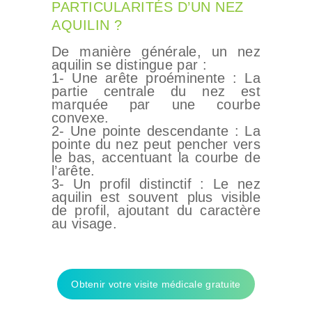
PARTICULARITÉS D’UN NEZ
AQUILIN ?
De manière générale, un nez
aquilin se distingue par :
1- Une arête proéminente : La
partie centrale du nez est
marquée par une courbe
convexe.
2- Une pointe descendante : La
pointe du nez peut pencher vers
le bas, accentuant la courbe de
l’arête.
3- Un profil distinctif : Le nez
aquilin est souvent plus visible
de profil, ajoutant du caractère
au visage.
Obtenir votre visite médicale gratuite