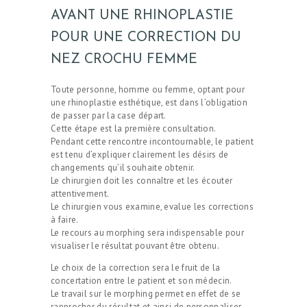
AVANT UNE RHINOPLASTIE
POUR UNE CORRECTION DU
NEZ CROCHU FEMME
Toute personne, homme ou femme, optant pour
une rhinoplastie esthétique, est dans l’obligation
de passer par la case départ.
Cette étape est la première consultation.
Pendant cette rencontre incontournable, le patient
est tenu d’expliquer clairement les désirs de
changements qu’il souhaite obtenir.
Le chirurgien doit les connaître et les écouter
attentivement.
Le chirurgien vous examine, evalue les corrections
à faire.
Le recours au morphing sera indispensable pour
visualiser le résultat pouvant être obtenu.
Le choix de la correction sera le fruit de la
concertation entre le patient et son médecin.
Le travail sur le morphing permet en effet de se
rapprocher du résultat et ainsi de personnaliser