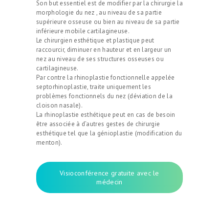
Son but essentiel est de modifier par la chirurgie la
morphologie du nez , au niveau de sa partie
supérieure osseuse ou bien au niveau de sa partie
inférieure mobile cartilagineuse.
Le chirurgien esthétique et plastique peut
raccourcir, diminuer en hauteur et en largeur un
nez au niveau de ses structures osseuses ou
cartilagineuse.
Par contre la rhinoplastie fonctionnelle appelée
septorhinoplastie, traite uniquement les
problèmes fonctionnels du nez (déviation de la
cloison nasale).
La rhinoplastie esthétique peut en cas de besoin
être associée à d’autres gestes de chirurgie
esthétique tel que la génioplastie (modification du
menton).
Visioconférence gratuite avec le
médecin