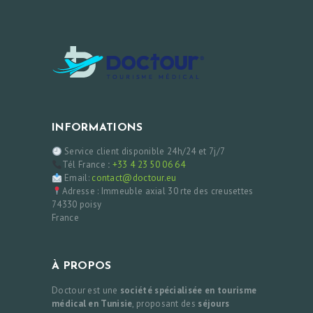
INFORMATIONS
Service client disponible 24h/24 et 7j/7
Tél France
:
+33 4 23 50 06 64
Email:
contact@doctour.eu
Adresse : Immeuble axial 30 rte des creusettes
74330 poisy
France
À PROPOS
Doctour est une
société spécialisée en tourisme
médical en Tunisie
, proposant des
séjours