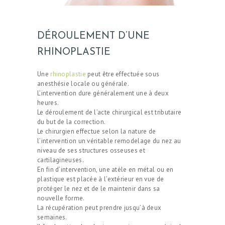
DEMANDE DE
DEVIS
DÉROULEMENT D’UNE
RHINOPLASTIE
Une
rhinoplastie
peut être effectuée sous
anesthésie locale ou générale.
L’intervention dure généralement une à deux
heures.
Le déroulement de l’acte chirurgical est tributaire
du but de la correction.
Le chirurgien effectue selon la nature de
l’intervention un véritable remodelage du nez au
niveau de ses structures osseuses et
cartilagineuses.
En fin d’intervention, une atèle en métal ou en
plastique est placée à l’extérieur en vue de
protéger le nez et de le maintenir dans sa
nouvelle forme.
La récupération peut prendre jusqu’à deux
semaines.