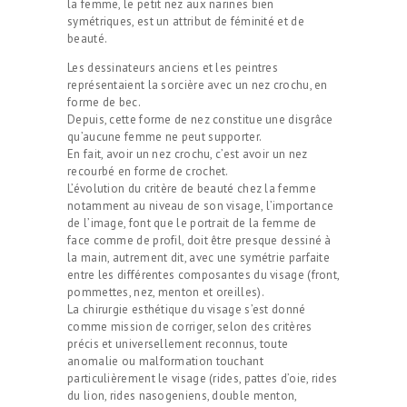
la femme, le petit nez aux narines bien
symétriques, est un attribut de féminité et de
beauté.
Les dessinateurs anciens et les peintres
représentaient la sorcière avec un nez crochu, en
forme de bec.
Depuis, cette forme de nez constitue une disgrâce
qu’aucune femme ne peut supporter.
En fait, avoir un nez crochu, c’est avoir un nez
recourbé en forme de crochet.
L’évolution du critère de beauté chez la femme
notamment au niveau de son visage, l’importance
de l’image, font que le portrait de la femme de
face comme de profil, doit être presque dessiné à
la main, autrement dit, avec une symétrie parfaite
entre les différentes composantes du visage (front,
pommettes, nez, menton et oreilles).
La chirurgie esthétique du visage s’est donné
comme mission de corriger, selon des critères
précis et universellement reconnus, toute
anomalie ou malformation touchant
particulièrement le visage (rides, pattes d’oie, rides
du lion, rides nasogeniens, double menton,