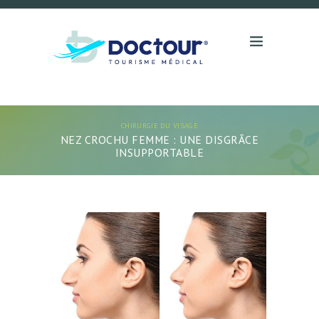
CHIRURGIE DU VISAGE
NEZ CROCHU FEMME : UNE DISGRÂCE
INSUPPORTABLE