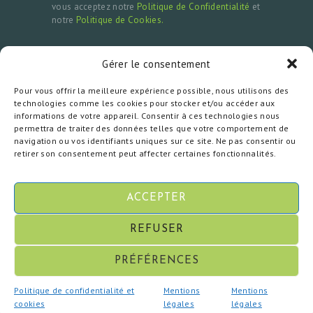
vous acceptez notre
Politique de Confidentialité
et
notre
Politique de Cookies.
Gérer le consentement
MENTIONS LÉGALES & CONTACTS
Pour vous offrir la meilleure expérience possible, nous utilisons des
Doctour est une plateforme d’accompagnement
technologies comme les cookies pour stocker et/ou accéder aux
en tourisme médical et ne réalise aucun acte
informations de votre appareil. Consentir à ces technologies nous
médical. Pour toute question ou réclamation,
permettra de traiter des données telles que votre comportement de
contactez-nous à
contact@doctour.eu
ou
navigation ou vos identifiants uniques sur ce site. Ne pas consentir ou
consultez nos
Mentions Légales.
retirer son consentement peut affecter certaines fonctionnalités.
ACCEPTER
REFUSER
PRÉFÉRENCES
© De 2013 à 2026 Doctour. Tous les droits sont
|
Mentions légales
|
CGV
|
réservés.
Politique de confidentialité et
Mentions
Mentions
Politique de confidentialité
cookies
légales
légales