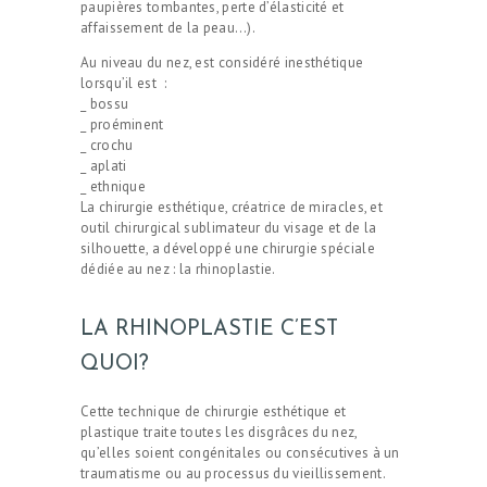
paupières tombantes, perte d’élasticité et
affaissement de la peau…).
Au niveau du nez, est considéré inesthétique
lorsqu’il est :
_ bossu
_ proéminent
_ crochu
_ aplati
_ ethnique
La chirurgie esthétique, créatrice de miracles, et
outil chirurgical sublimateur du visage et de la
silhouette, a développé une chirurgie spéciale
dédiée au nez : la rhinoplastie.
LA RHINOPLASTIE C’EST
QUOI?
Cette technique de chirurgie esthétique et
plastique traite toutes les disgrâces du nez,
qu’elles soient congénitales ou consécutives à un
traumatisme ou au processus du vieillissement.