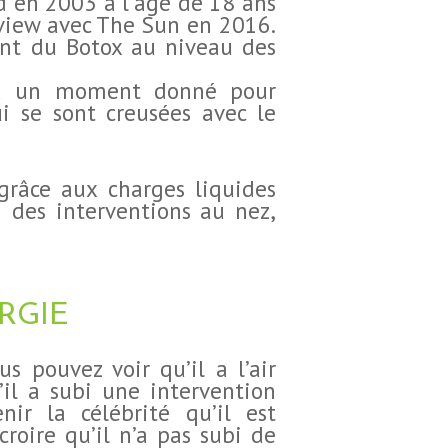
rd en 2003 à l’âge de 18 ans
rview avec The Sun en 2016.
ent du Botox au niveau des
es à un moment donné pour
i se sont creusées avec le
grâce aux charges liquides
i des interventions au nez,
RGIE
s pouvez voir qu’il a l’air
’il a subi une intervention
nir la célébrité qu’il est
croire qu’il n’a pas subi de