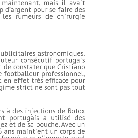
s maintenant, mais il avait
p d’argent pour se faire des
les rumeurs de chirurgie
ublicitaires astronomiques.
uteur consécutif portugais
t de constater que Cristiano
e footballeur professionnel,
 en effet très efficace pour
gime strict ne sont pas tout
s à des injections de Botox
nt portugais a utilisé des
nez et de sa bouche. Avec un
36 ans maintient un corps de
t formé que n’importe quel