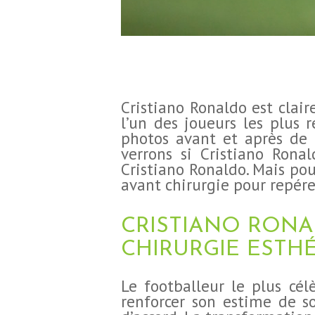
Cristiano Ronaldo est clair
l’un des joueurs les plus 
photos avant et après de C
verrons si Cristiano Rona
Cristiano Ronaldo. Mais po
avant chirurgie pour repérer
CRISTIANO RONA
CHIRURGIE ESTHÉ
Le footballeur le plus cé
renforcer son estime de so