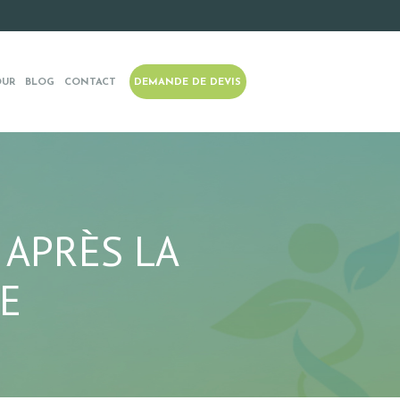
OUR
BLOG
CONTACT
DEMANDE DE DEVIS
 APRÈS LA
E