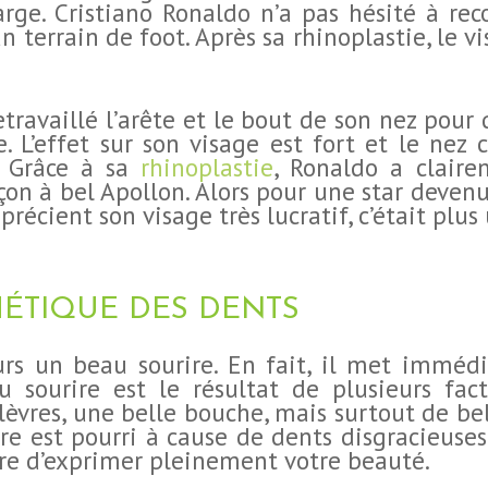
rge. Cristiano Ronaldo n’a pas hésité à rec
n terrain de foot. Après sa rhinoplastie, le v
retravaillé l’arête et le bout de son nez pour
. L’effet sur son visage est fort et le nez c
s. Grâce à sa
rhinoplastie
, Ronaldo a clair
çon à bel Apollon. Alors pour une star deve
écient son visage très lucratif, c’était plus 
HÉTIQUE DES DENTS
rs un beau sourire. En fait, il met immédi
sourire est le résultat de plusieurs facteu
èvres, une belle bouche, mais surtout de bell
rire est pourri à cause de dents disgracieuse
tre d’exprimer pleinement votre beauté.