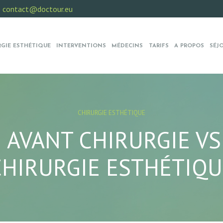
:
contact@doctour.eu
RGIE ESTHÉTIQUE
INTERVENTIONS
MÉDECINS
TARIFS
A PROPOS
SÉJ
CHIRURGIE ESTHÉTIQUE
AVANT CHIRURGIE VS
CHIRURGIE ESTHÉTIQU