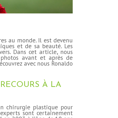
ires au monde. Il est devenu
tiques et de sa beauté. Les
ers. Dans cet article, nous
s photos avant et après de
découvrez avec nous Ronaldo
 RECOURS À LA
n chirurgie plastique pour
s experts sont certainement