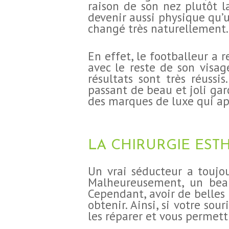
raison de son nez plutôt la
devenir aussi physique qu’u
changé très naturellement.
En effet, le footballeur a 
avec le reste de son visage
résultats sont très réussi
passant de beau et joli gar
des marques de luxe qui appr
LA CHIRURGIE EST
Un vrai séducteur a toujou
Malheureusement, un beau 
Cependant, avoir de belles l
obtenir. Ainsi, si votre sou
les réparer et vous permet