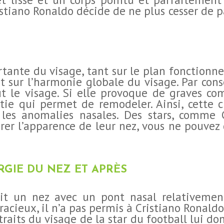
tiano Ronaldo décide de ne plus cesser de pa
tante du visage, tant sur le plan fonctionnel
rt sur l’harmonie globale du visage. Par co
t le visage. Si elle provoque de graves co
tie qui permet de remodeler. Ainsi, cette c
les anomalies nasales. Des stars, comme Cr
er l’apparence de leur nez, vous ne pouvez
GIE DU NEZ ET APRÈS
it un nez avec un pont nasal relativemen
racieux, il n’a pas permis à Cristiano Ronald
 traits du visage de la star du football lui d