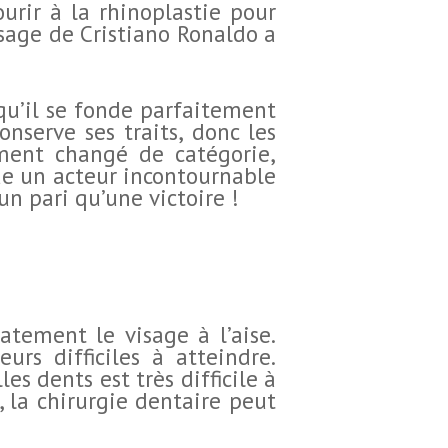
ourir à la rhinoplastie pour
isage de Cristiano Ronaldo a
 qu’il se fonde parfaitement
onserve ses traits, donc les
ement changé de catégorie,
nue un acteur incontournable
un pari qu’une victoire !
atement le visage à l’aise.
rs difficiles à atteindre.
es dents est très difficile à
s, la chirurgie dentaire peut