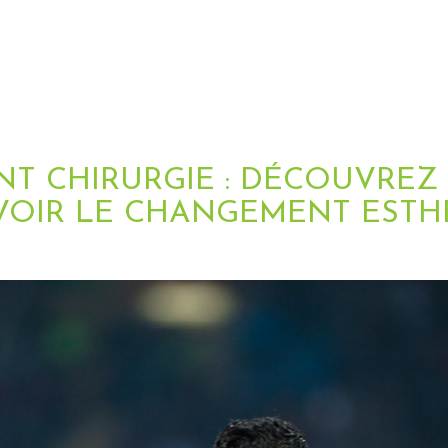
T CHIRURGIE : DÉCOUVREZ 
VOIR LE CHANGEMENT ESTH