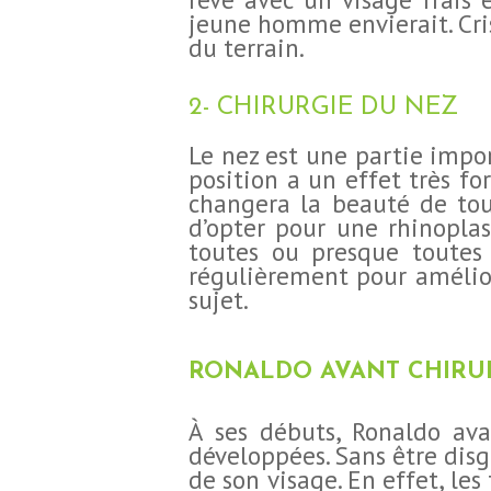
jeune homme envierait. Cris
du terrain.
2- CHIRURGIE DU NEZ
Le nez est une partie impor
position a un effet très fo
changera la beauté de tou
d’opter pour une rhinoplas
toutes ou presque toutes 
régulièrement pour amélior
sujet.
RONALDO AVANT CHIRUR
À ses débuts, Ronaldo ava
développées. Sans être disg
de son visage. En effet, les