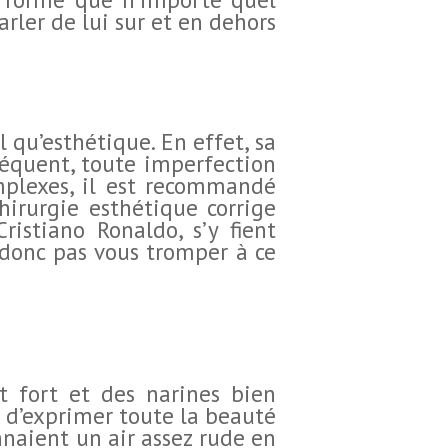
rler de lui sur et en dehors
 qu’esthétique. En effet, sa
nséquent, toute imperfection
mplexes, il est recommandé
hirurgie esthétique corrige
istiano Ronaldo, s’y fient
 donc pas vous tromper à ce
t fort et des narines bien
o d’exprimer toute la beauté
onnaient un air assez rude en