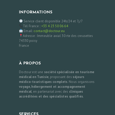
INFORMATIONS
Service client disponible 24h/24 et 7j/7
Tél France
:
+33 4 23 50 06 64
Email:
contact@doctour.eu
Adresse : Immeuble axial 30 rte des creusettes
74330 poisy
France
À PROPOS
Doctour est une
société spécialisée en tourisme
médical en Tunisie
, proposant des
séjours
médico-touristiques complets
. Nous organisons
voyage, hébergement et accompagnement
médical
, en partenariat avec des
cliniques
accréditées et des spécialistes qualifiés
.
SERVICES