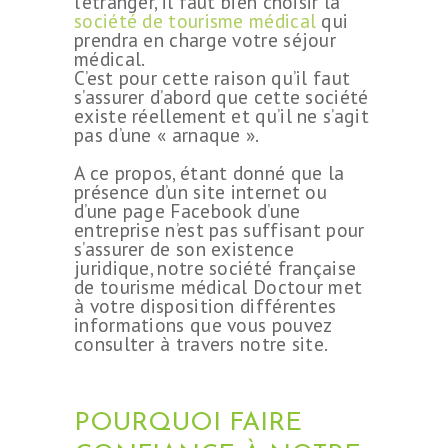
l’étranger, il faut bien choisir la
société de tourisme médical
qui
prendra en charge votre séjour
médical.
C’est pour cette raison qu’il faut
s’assurer d’abord que cette société
existe réellement et qu’il ne s’agit
pas d’une « arnaque ».
A ce propos, étant donné que la
présence d’un site internet ou
d’une page Facebook d’une
entreprise n’est pas suffisant pour
s’assurer de son existence
juridique, notre société française
de tourisme médical Doctour met
à votre disposition différentes
informations que vous pouvez
consulter à travers notre site.
POURQUOI FAIRE