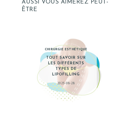
AUSSI VOUS AIMEREZ PEUT-
ÊTRE
CHIRURGIE ESTHÉTIQUE
TOUT SAVOIR SUR
LES DIFFÉRENTS
TYPES DE
LIPOFILLING
2025-08-28