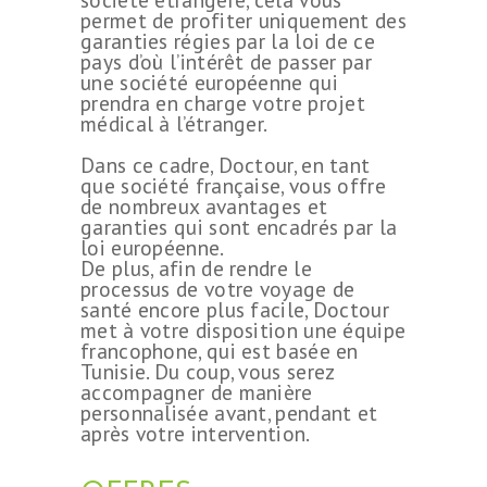
permet de profiter uniquement des
garanties régies par la loi de ce
CHIRURGIE
pays d’où l’intérêt de passer par
ESTHÉTIQUE
une société européenne qui
prendra en charge votre projet
INTERVENTIONS
médical à l’étranger.
MÉDECINS
Dans ce cadre, Doctour, en tant
que société française, vous offre
TARIFS
de nombreux avantages et
garanties qui sont encadrés par la
A PROPOS
loi européenne.
De plus, afin de rendre le
SÉJOUR
processus de votre voyage de
BLOG
santé encore plus facile, Doctour
met à votre disposition une équipe
CONTACT
francophone, qui est basée en
Tunisie. Du coup, vous serez
DEMANDE DE
accompagner de manière
personnalisée avant, pendant et
DEVIS
après votre intervention.