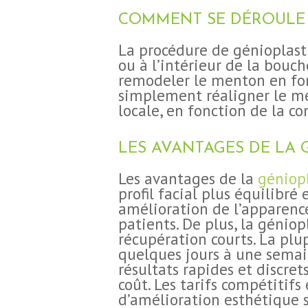
COMMENT SE DÉROULE L
La procédure de génioplast
ou à l’intérieur de la bouch
remodeler le menton en fon
simplement réaligner le me
locale, en fonction de la co
LES AVANTAGES DE LA 
Les avantages de la
géniopl
profil facial plus équilibr
amélioration de l’apparence
patients. De plus, la génio
récupération courts. La plu
quelques jours à une semai
résultats rapides et discre
coût. Les tarifs compétitif
d’amélioration esthétique 