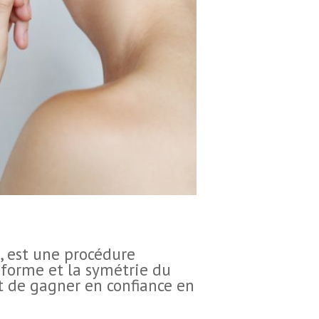
, est une procédure
a forme et la symétrie du
t de gagner en confiance en