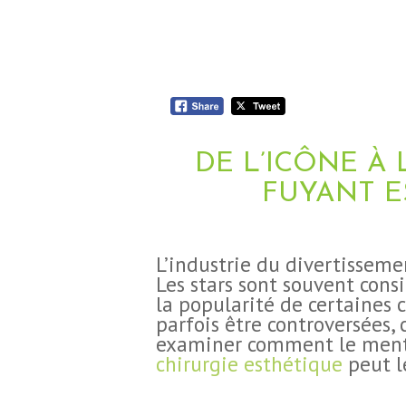
DE L’ICÔNE 
FUYANT E
‍L’industrie du divertissem
Les stars sont souvent con
la popularité de certaines 
parfois être controversées,
examiner comment le mento
chirurgie esthétique
peut le