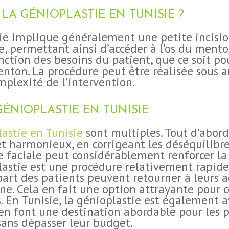
A GÉNIOPLASTIE EN TUNISIE ?
ie implique généralement une petite incisi
e, permettant ainsi d’accéder à l’os du mento
ction des besoins du patient, que ce soit po
nton. La procédure peut être réalisée sous 
mplexité de l’intervention.
GÉNIOPLASTIE EN TUNISIE
astie en Tunisie
sont multiples. Tout d’abord
é et harmonieux, en corrigeant les déséquilib
 faciale peut considérablement renforcer la 
plastie est une procédure relativement rapid
part des patients peuvent retourner à leurs 
ne. Cela en fait une option attrayante pour 
ts. En Tunisie, la génioplastie est égalemen
s en font une destination abordable pour les 
sans dépasser leur budget.