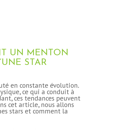
NT UN MENTON
’UNE STAR
auté en constante évolution.
sique, ce qui a conduit à
ndant, ces tendances peuvent
s cet article, nous allons
es stars et comment la