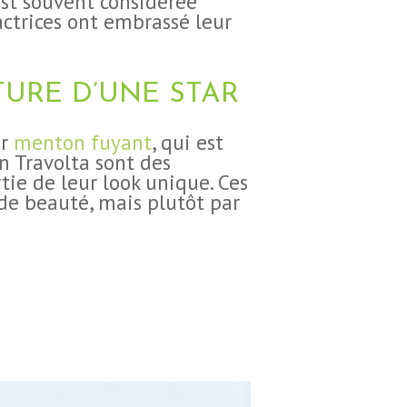
est souvent considérée
actrices ont embrassé leur
URE D’UNE STAR
ur
menton fuyant
, qui est
n Travolta sont des
ie de leur look unique. Ces
 de beauté, mais plutôt par