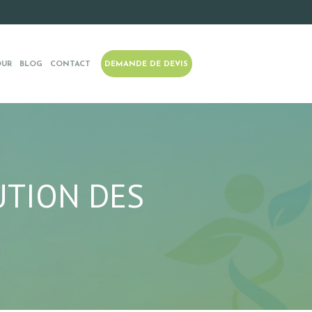
OUR
BLOG
CONTACT
DEMANDE DE DEVIS
UTION DES