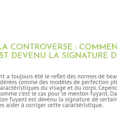
À LA CONTROVERSE : COMME
ST DEVENU LA SIGNATURE D
ent a toujours été le reflet des normes de be
sidérées comme des modèles de perfection phy
caractéristiques du visage et du corps. Cepe
 comme c’est le cas pour le menton fuyant. Dan
n fuyant est devenu la signature de certain
s aider à corriger cette caractéristique.