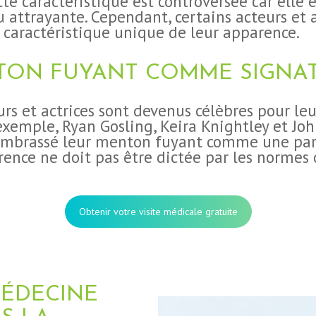
te caractéristique est controversée car elle 
attrayante. Cependant, certains acteurs et 
aractéristique unique de leur apparence.
TON FUYANT COMME SIGNAT
eurs et actrices sont devenus célèbres pour le
exemple, Ryan Gosling, Keira Knightley et Joh
embrassé leur menton fuyant comme une part
rence ne doit pas être dictée par les normes
Obtenir votre visite médicale gratuite
MÉDECINE