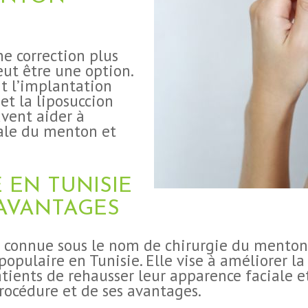
e correction plus
ut être une option.
t l’implantation
et la liposuccion
vent aider à
ale du menton et
 EN TUNISIE
 AVANTAGES
 connue sous le nom de chirurgie du menton
populaire en Tunisie. Elle vise à améliorer l
ients de rehausser leur apparence faciale e
procédure et de ses avantages.