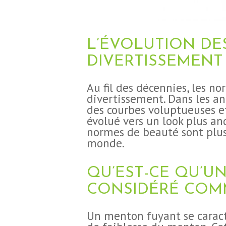
L’ÉVOLUTION DE
DIVERTISSEMENT
Au fil des décennies, les n
divertissement. Dans les an
des courbes voluptueuses e
évolué vers un look plus and
normes de beauté sont plus 
monde.
QU’EST-CE QU’U
CONSIDÉRÉ COM
Un menton fuyant se caracté