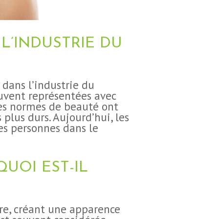
L’INDUSTRIE DU
dans l’industrie du
ouvent représentées avec
les normes de beauté ont
plus durs. Aujourd’hui, les
es personnes dans le
UOI EST-IL
ère, créant une apparence