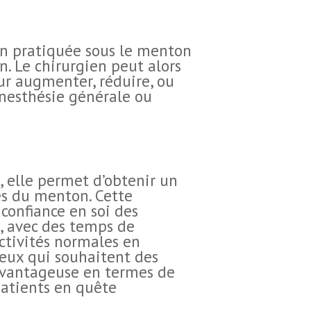
on pratiquée sous le menton
n. Le chirurgien peut alors
ur augmenter, réduire, ou
anesthésie générale ou
, elle permet d’obtenir un
res du menton. Cette
confiance en soi des
e, avec des temps de
activités normales en
ceux qui souhaitent des
t avantageuse en termes de
patients en quête