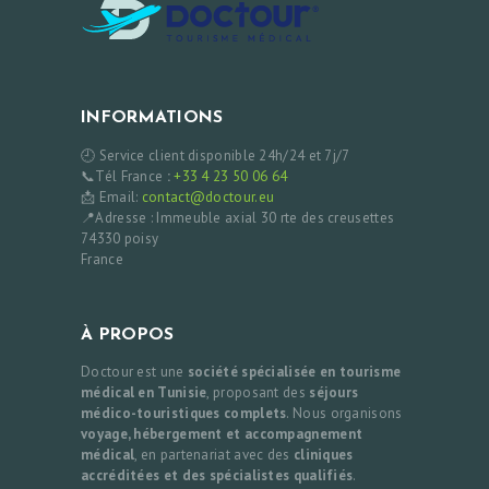
INFORMATIONS
🕘 Service client disponible 24h/24 et 7j/7
📞Tél France
:
+33 4 23 50 06 64
📩 Email:
contact@doctour.eu
📍Adresse : Immeuble axial 30 rte des creusettes
74330 poisy
France
À PROPOS
Doctour est une
société spécialisée en tourisme
médical en Tunisie
, proposant des
séjours
médico-touristiques complets
. Nous organisons
voyage, hébergement et accompagnement
médical
, en partenariat avec des
cliniques
accréditées et des spécialistes qualifiés
.