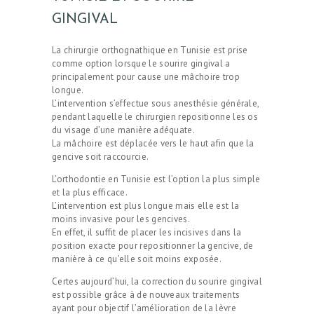
GINGIVAL
La chirurgie orthognathique en Tunisie est prise
comme option lorsque le sourire gingival a
principalement pour cause une mâchoire trop
longue.
L’intervention s’effectue sous anesthésie générale,
pendant laquelle le chirurgien repositionne les os
du visage d’une manière adéquate.
La mâchoire est déplacée vers le haut afin que la
gencive soit raccourcie.
L’orthodontie en Tunisie est l’option la plus simple
et la plus efficace.
L’intervention est plus longue mais elle est la
moins invasive pour les gencives.
En effet, il suffit de placer les incisives dans la
position exacte pour repositionner la gencive, de
manière à ce qu’elle soit moins exposée.
Certes aujourd’hui, la correction du sourire gingival
est possible grâce à de nouveaux traitements
ayant pour objectif l’amélioration de la lèvre