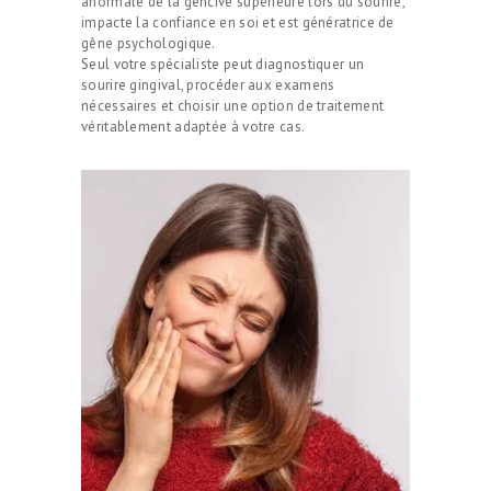
anormale de la gencive supérieure lors du sourire,
impacte la confiance en soi et est génératrice de
gêne psychologique.
Seul votre spécialiste peut diagnostiquer un
sourire gingival, procéder aux examens
nécessaires et choisir une option de traitement
véritablement adaptée à votre cas.