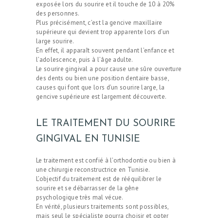
exposée lors du sourire et il touche de 10 à 20%
des personnes.
Plus précisément, c’est la gencive maxillaire
supérieure qui devient trop apparente lors d’un
large sourire.
En effet, il apparaît souvent pendant l’enfance et
l’adolescence, puis à l’âge adulte.
Le sourire gingival a pour cause une sûre ouverture
des dents ou bien une position dentaire basse,
causes qui font que lors d’un sourire large, la
gencive supérieure est largement découverte.
LE TRAITEMENT DU SOURIRE
GINGIVAL EN TUNISIE
Le traitement est confié à l’orthodontie ou bien à
une chirurgie reconstructrice en Tunisie.
L’objectif du traitement est de rééquilibrer le
sourire et se débarrasser de la gêne
psychologique très mal vécue.
En vérité, plusieurs traitements sont possibles,
mais seul le spécialiste pourra choisir et opter