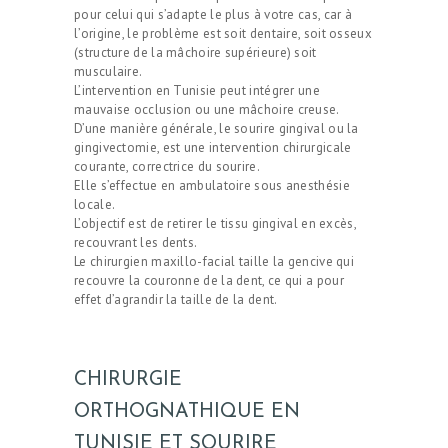
pour celui qui s’adapte le plus à votre cas, car à
l’origine, le problème est soit dentaire, soit osseux
(structure de la mâchoire supérieure) soit
musculaire.
L’intervention en Tunisie peut intégrer une
mauvaise occlusion ou une mâchoire creuse.
D’une manière générale, le sourire gingival ou la
gingivectomie, est une intervention chirurgicale
courante, correctrice du sourire.
Elle s’effectue en ambulatoire sous anesthésie
locale.
L’objectif est de retirer le tissu gingival en excès,
recouvrant les dents.
Le chirurgien maxillo-facial taille la gencive qui
recouvre la couronne de la dent, ce qui a pour
effet d’agrandir la taille de la dent.
CHIRURGIE
ORTHOGNATHIQUE EN
TUNISIE ET SOURIRE