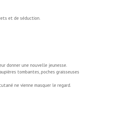
ets et de séduction.
leur donner une nouvelle jeunesse.
paupières tombantes, poches graisseuses
 cutané ne vienne masquer le regard.