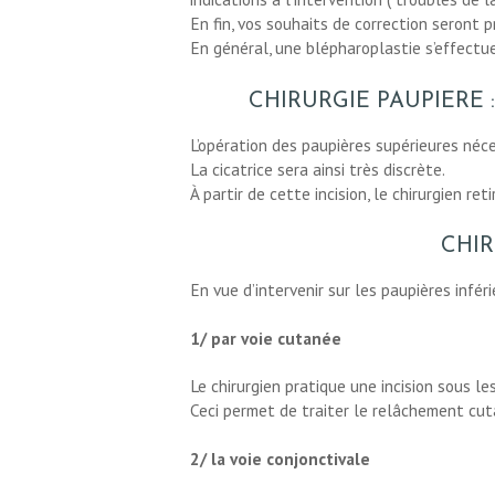
BLOG
En fin, vos souhaits de correction seront pr
En général, une blépharoplastie s’effectu
CONTACT
CHIRURGIE PAUPIERE 
DEMANDE DE
L’opération des paupières supérieures néces
La cicatrice sera ainsi très discrète.
DEVIS
À partir de cette incision, le chirurgien re
CHIR
En vue d’intervenir sur les paupières infér
1/ par voie cutanée
Le chirurgien pratique une incision sous les
Ceci permet de traiter le relâchement cut
2/ la voie conjonctivale