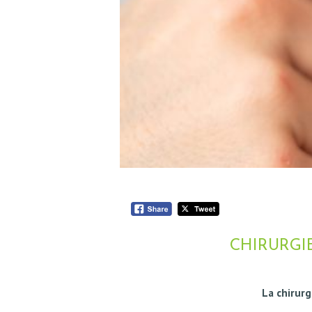
CHIRURGIE
La chirur