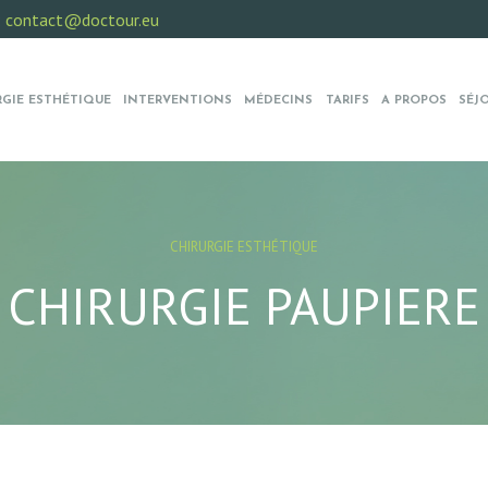
:
contact@doctour.eu
RGIE ESTHÉTIQUE
INTERVENTIONS
MÉDECINS
TARIFS
A PROPOS
SÉJ
CHIRURGIE ESTHÉTIQUE
CHIRURGIE PAUPIERE