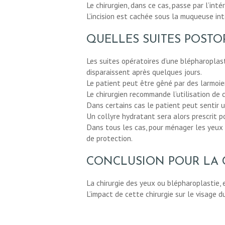
Le chirurgien, dans ce cas, passe par l’inté
L’incision est cachée sous la muqueuse int
QUELLES SUITES POSTO
Les suites opératoires d’une blépharoplas
disparaissent après quelques jours.
Le patient peut être gêné par des larmoie
Le chirurgien recommande l’utilisation de 
Dans certains cas le patient peut sentir u
Un collyre hydratant sera alors prescrit 
Dans tous les cas, pour ménager les yeux 
de protection.
CONCLUSION POUR LA C
La chirurgie des yeux ou blépharoplastie, 
L’impact de cette chirurgie sur le visage 