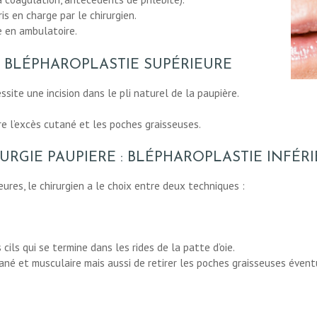
is en charge par le chirurgien.
e en ambulatoire.
: BLÉPHAROPLASTIE SUPÉRIEURE
site une incision dans le pli naturel de la paupière.
tire l’excès cutané et les poches graisseuses.
URGIE PAUPIERE : BLÉPHAROPLASTIE INFÉR
ieures, le chirurgien a le choix entre deux techniques :
 cils qui se termine dans les rides de la patte d’oie.
ané et musculaire mais aussi de retirer les poches graisseuses évent