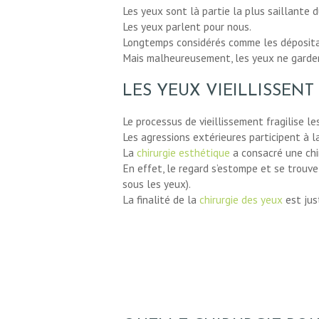
Les yeux sont là partie la plus saillante d
Les yeux parlent pour nous.
Longtemps considérés comme les dépositai
Mais malheureusement, les yeux ne gardent
LES YEUX VIEILLISSENT
Le processus de vieillissement fragilise le
Les agressions extérieures participent à l
La
chirurgie esthétique
a consacré une chir
En effet, le regard s’estompe et se trou
sous les yeux).
La finalité de la
chirurgie des yeux
est jus