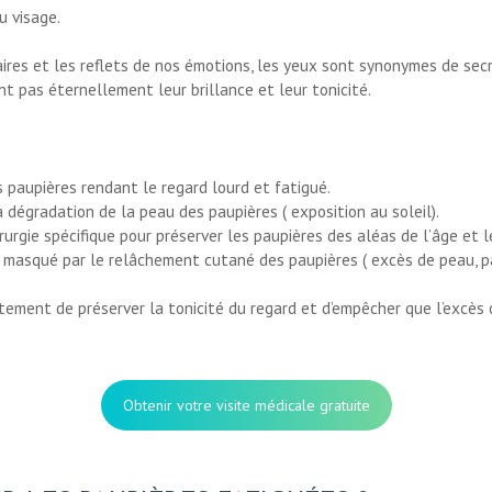
u visage.
res et les reflets de nos émotions, les yeux sont synonymes de secr
 pas éternellement leur brillance et leur tonicité.
s paupières rendant le regard lourd et fatigué.
a dégradation de la peau des paupières ( exposition au soleil).
urgie spécifique pour préserver les paupières des aléas de l’âge et 
ve masqué par le relâchement cutané des paupières ( excès de peau, 
tement de préserver la tonicité du regard et d’empêcher que l’excès
Obtenir votre visite médicale gratuite