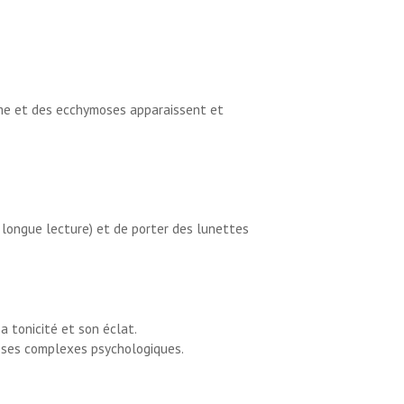
ème et des ecchymoses apparaissent et
 longue lecture) et de porter des lunettes
a tonicité et son éclat.
er ses complexes psychologiques.