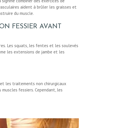
 signifie combiner des exercices de
sculaires aident à brûler les graisses et
nstruire du muscle.
ON FESSIER AVANT
res. Les squats, les fentes et les soulevés
omme les extensions de jambe et les
 et les traitements non chirurgicaux
s muscles fessiers. Cependant, les