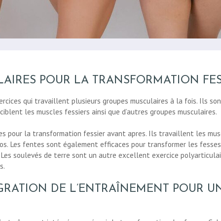
LAIRES POUR LA TRANSFORMATION FES
rcices qui travaillent plusieurs groupes musculaires à la fois. Ils so
 ciblent les muscles fessiers ainsi que d’autres groupes musculaires.
s pour la transformation fessier avant apres. Ils travaillent les musc
os. Les fentes sont également efficaces pour transformer les fesses, 
es soulevés de terre sont un autre excellent exercice polyarticulaire
s.
ÉGRATION DE L’ENTRAÎNEMENT POUR 