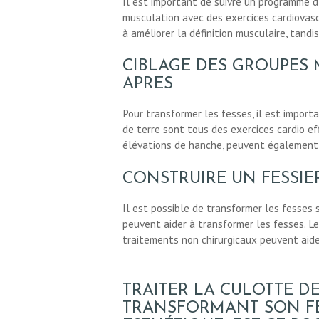
Il est important de suivre un programme d’
musculation avec des exercices cardiovasc
à améliorer la définition musculaire, tand
CIBLAGE DES GROUPES
APRES
Pour transformer les fesses, il est import
de terre sont tous des exercices cardio ef
élévations de hanche, peuvent également êt
CONSTRUIRE UN FESSIE
Il est possible de transformer les fesses 
peuvent aider à transformer les fesses. Le
traitements non chirurgicaux peuvent aider
TRAITER LA CULOTTE D
TRANSFORMANT SON FES