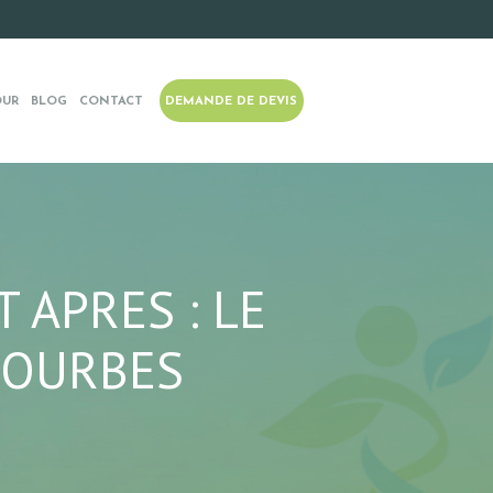
OUR
BLOG
CONTACT
DEMANDE DE DEVIS
 APRES : LE
COURBES