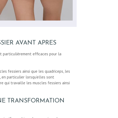
SIER AVANT APRES
nt particulièrement efficaces pour la
les fessiers ainsi que les quadriceps, les
en particulier lorsqu’elles sont
 qui travaille les muscles fessiers ainsi
UNE TRANSFORMATION