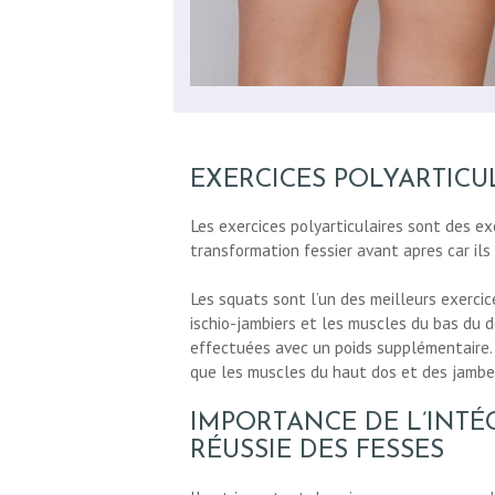
BLOG
CONTACT
DEMANDE DE
EXERCICES POLYARTICU
DEVIS
Les exercices polyarticulaires sont des exe
transformation fessier avant apres car ils
Les squats sont l’un des meilleurs exercice
ischio-jambiers et les muscles du bas du d
effectuées avec un poids supplémentaire. L
que les muscles du haut dos et des jambe
IMPORTANCE DE L’INT
RÉUSSIE DES FESSES