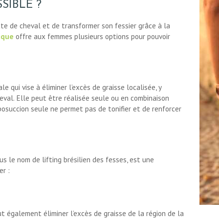
SIBLE ?
otte de cheval et de transformer son fessier grâce à la
ique
offre aux femmes plusieurs options pour pouvoir
e qui vise à éliminer l’excès de graisse localisée, y
eval. Elle peut être réalisée seule ou en combinaison
posuccion seule ne permet pas de tonifier et de renforcer
s le nom de lifting brésilien des fesses, est une
er :
t également éliminer l’excès de graisse de la région de la