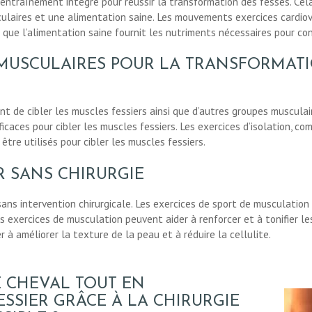
entraînement intégré pour réussir la transformation des fesses. Cela
ulaires et une alimentation saine. Les mouvements exercices cardiova
is que l’alimentation saine fournit les nutriments nécessaires pour co
 MUSCULAIRES POUR LA TRANSFORMATI
ant de cibler les muscles fessiers ainsi que d’autres groupes musculai
ficaces pour cibler les muscles fessiers. Les exercices d’isolation, c
re utilisés pour cibler les muscles fessiers.
R SANS CHIRURGIE
sans intervention chirurgicale. Les exercices de sport de musculation
s exercices de musculation peuvent aider à renforcer et à tonifier le
 à améliorer la texture de la peau et à réduire la cellulite.
E CHEVAL TOUT EN
SIER GRÂCE À LA CHIRURGIE