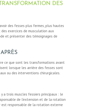
A TRANSFORMATION DES
avoir des fesses plus fermes, plus hautes
nt des exercices de musculation aux
hode et présenter des témoignages de
 APRÈS
dre ce que sont les transformations avant
sent lorsque les arrière des fesses sont
aux ou des interventions chirurgicales.
y a trois muscles fessiers principaux : le
responsable de l’extension et de la rotation
r est responsable de la rotation externe