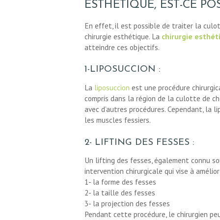
ESTHÉTIQUE, EST-CE POS
En effet, il est possible de traiter la cul
chirurgie esthétique. La
chirurgie esthét
atteindre ces objectifs.
1-LIPOSUCCION :
La
liposuccion
est une procédure chirurgical
compris dans la région de la culotte de ch
avec d’autres procédures. Cependant, la li
les muscles fessiers.
2- LIFTING DES FESSES :
Un lifting des fesses, également connu sou
intervention chirurgicale qui vise à amélior
1- la forme des fesses
2- la taille des fesses
3- la projection des fesses
Pendant cette procédure, le chirurgien peu