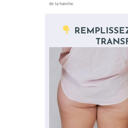
de la hanche.
CHIRURGIE
REMPLISSE
ESTHÉTIQUE
TRANS
INTERVENTIONS
MÉDECINS
TARIFS
A PROPOS
SÉJOUR