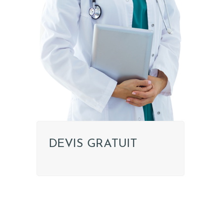
DEVIS GRATUIT
CHIRURGIE
ESTHÉTIQUE
INTERVENTIONS
MÉDECINS