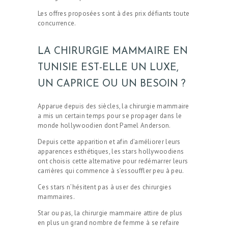
Les offres proposées sont à des prix défiants toute
concurrence.
LA CHIRURGIE MAMMAIRE EN
TUNISIE EST-ELLE UN LUXE,
UN CAPRICE OU UN BESOIN ?
Apparue depuis des siècles, la chirurgie mammaire
a mis un certain temps pour se propager dans le
monde hollywoodien dont Pamel Anderson.
Depuis cette apparition et afin d’améliorer leurs
apparences esthétiques, les stars hollywoodiens
ont choisis cette alternative pour redémarrer leurs
carrières qui commence à s’essouffler peu à peu.
Ces stars n’hésitent pas à user des chirurgies
mammaires.
Star ou pas, la chirurgie mammaire attire de plus
en plus un grand nombre de femme à se refaire