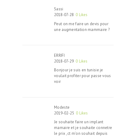
Sassi
2018-07-28
0
Likes
Peut on me faire un devis pour
une augmentation mammaire ?
ERRIFI
2018-07-29
0
Likes
Bonjour je suis en tunisie je
voulait profiter pour passe vous
voir
Modeste
2019-02-25
0
Likes
Je souhaite faire un implant
mamaire et je souhaite connetre
le prix ,ct m’on souhait depuis