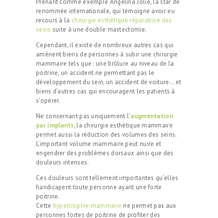
Prenant comme exemple Angelina Jolie, la star de
renommée internationale, qui témoigne avoir eu
recours à la
chirurgie esthétique réparatrice des
seins
suite à une double mastectomie.
Cependant, il existe de nombreux autres cas qui
amènent biens de personnes à subir une chirurgie
mammaire tels que : une brûlure au niveau de la
poitrine, un accident ne permettant pas le
développement du sein, un accident de voiture… et
biens d’autres cas qui encouragent les patients à
s’opérer.
Ne concernant pas uniquement l’
augmentation
par implants
, la chirurgie esthétique mammaire
permet aussi la réduction des volumes des seins.
L’important volume mammaire peut nuire et
engendrer des problèmes dorsaux ainsi que des
douleurs intenses.
Ces douleurs sont tellement importantes qu’elles
handicapent toute personne ayant une forte
poitrine.
Cette
hypertrophie mammaire
ne permet pas aux
personnes fortes de poitrine de profiter des