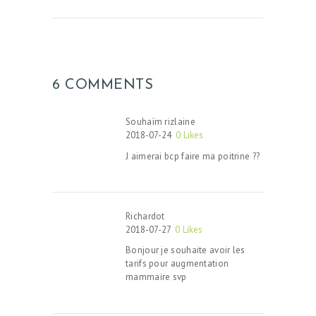
6 COMMENTS
Souhaïm rizlaine
2018-07-24
0
Likes
J aimerai bcp faire ma poitrine ??
Richardot
2018-07-27
0
Likes
Bonjour je souhaite avoir les
tarifs pour augmentation
mammaire svp