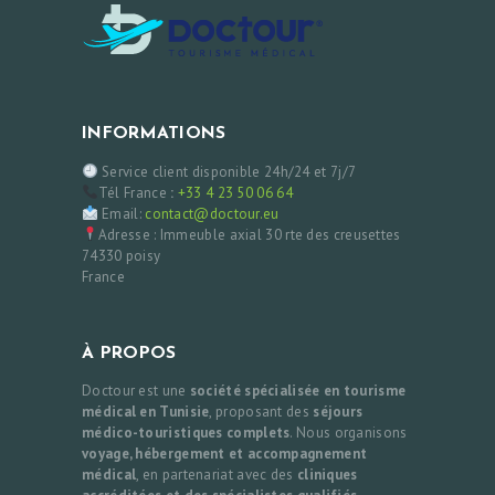
INFORMATIONS
Service client disponible 24h/24 et 7j/7
Tél France
:
+33 4 23 50 06 64
Email:
contact@doctour.eu
Adresse : Immeuble axial 30 rte des creusettes
74330 poisy
France
À PROPOS
Doctour est une
société spécialisée en tourisme
médical en Tunisie
, proposant des
séjours
médico-touristiques complets
. Nous organisons
voyage, hébergement et accompagnement
médical
, en partenariat avec des
cliniques