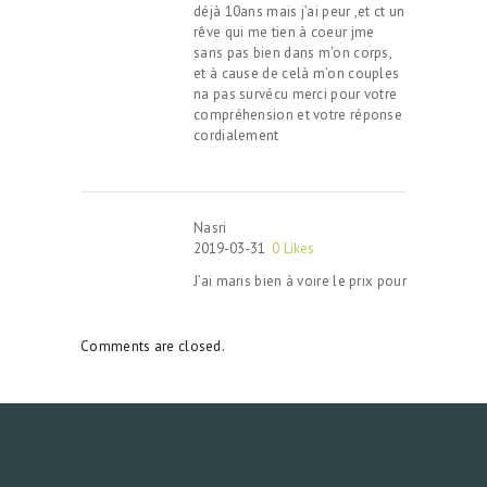
déjà 10ans mais j’ai peur ,et ct un
rêve qui me tien à coeur jme
sans pas bien dans m’on corps,
et à cause de celà m’on couples
na pas survécu merci pour votre
compréhension et votre réponse
cordialement
Nasri
2019-03-31
0
Likes
J’ai maris bien à voire le prix pour
Comments are closed.