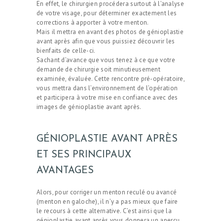
En effet, le chirurgien procédera surtout à l’analyse
de votre visage, pour déterminer exactement les
corrections à apporter à votre menton.
Mais il mettra en avant des photos de génioplastie
avant après afin que vous puissiez découvrir les
bienfaits de celle-ci.
Sachant d’avance que vous tenez à ce que votre
demande de chirurgie soit minutieusement
examinée, évaluée. Cette rencontre pré-opératoire,
vous mettra dans l’environnement de l’opération
et participera à votre mise en confiance avec des
images de génioplastie avant après.
CHIRURGIE
ESTHÉTIQUE
GÉNIOPLASTIE AVANT APRÈS
ET SES PRINCIPAUX
INTERVENTIONS
AVANTAGES
MÉDECINS
TARIFS
Alors, pour corriger un menton reculé ou avancé
(menton en galoche), il n’y a pas mieux que faire
A PROPOS
le recours à cette alternative. C’est ainsi que la
génioplastie avant après vous donnera un aperçu