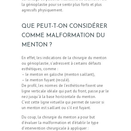
la génioplastie pour se sentir plus forts et plus
agressifs physiquement.
QUE PEUT-T-ON CONSIDÉRER
COMME MALFORMATION DU
MENTON ?
En effet, les indications de la chirurgie du menton
ou génioplastie, s’adressent à certains défauts
esthétiques, comme :
– le menton en galoche (menton saillant),
– le menton fuyant (reculé).
De profil, les normes de l’esthétisme fixent une
ligne verticale idéale qui part du front, passe par le
nez jusqu’à la base horizontale du menton.
C’est cette ligne virtuelle qui permet de savoir si
un menton est saillant ou s’il est fuyant.
Du coup, la chirurgie du menton a pour but
d’évaluer la malformation et d’établir le type
d’intervention chirurgicale à appliquer :