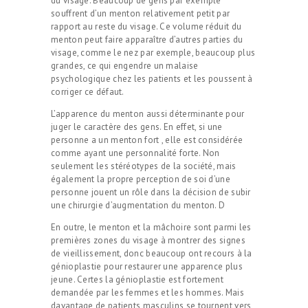
du visage. Beaucoup de gens par exemple
souffrent d’un menton relativement petit par
rapport au reste du visage. Ce volume réduit du
menton peut faire apparaître d’autres parties du
visage, comme le nez par exemple, beaucoup plus
grandes, ce qui engendre un malaise
psychologique chez les patients et les poussent à
corriger ce défaut.
L’apparence du menton aussi déterminante pour
juger le caractère des gens. En effet, si une
personne a un menton fort , elle est considérée
comme ayant une personnalité forte. Non
seulement les stéréotypes de la société, mais
également la propre perception de soi d’une
personne jouent un rôle dans la décision de subir
une chirurgie d’augmentation du menton. D
En outre, le menton et la mâchoire sont parmi les
premières zones du visage à montrer des signes
de vieillissement, donc beaucoup ont recours à la
génioplastie pour restaurer une apparence plus
jeune. Certes la génioplastie est fortement
demandée par les femmes et les hommes. Mais
davantage de patients masculins se tournent vers