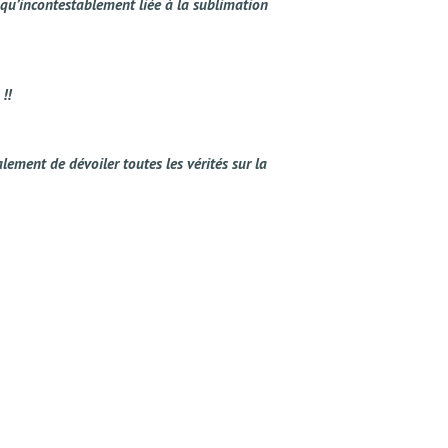
e qu’incontestablement liée à la sublimation
!!
lement de dévoiler toutes les vérités sur la