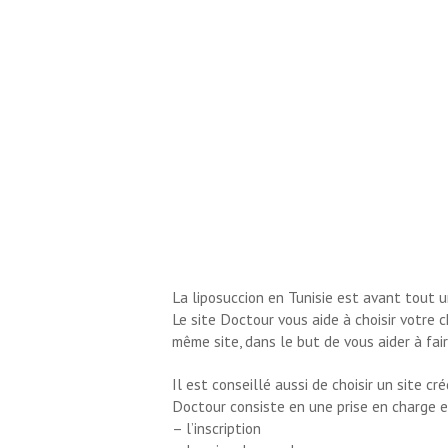
La liposuccion en Tunisie est avant tout un
Le site Doctour vous aide à choisir votre 
même site, dans le but de vous aider à fai
Il est conseillé aussi de choisir un site 
Doctour consiste en une prise en charge en
– l’inscription