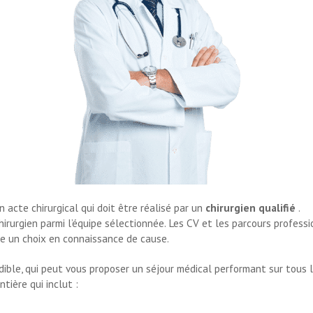
 acte chirurgical qui doit être réalisé par un
chirurgien qualifié
.
chirurgien parmi l’équipe sélectionnée. Les CV et les parcours profes
re un choix en connaissance de cause.
crédible, qui peut vous proposer un séjour médical performant sur tous
tière qui inclut :