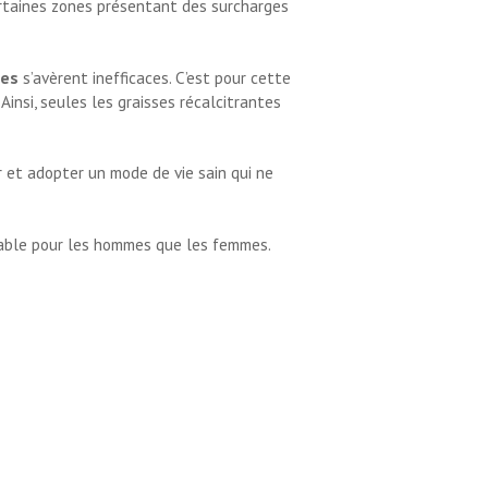
certaines zones présentant des surcharges
res
s’avèrent inefficaces. C’est pour cette
Ainsi, seules les graisses récalcitrantes
r et adopter un mode de vie sain qui ne
lable pour les hommes que les femmes.