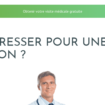
Obtenir votre visite médicale gratuite
DRESSER POUR UN
ON ?