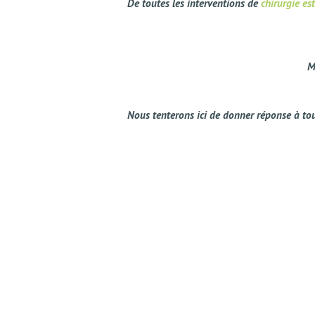
De toutes les interventions de
chirurgie es
M
Nous tenterons ici de donner réponse à tout