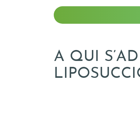
A QUI S’A
LIPOSUCCI