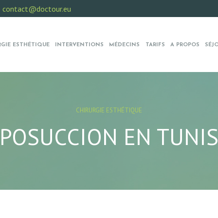
:
contact@doctour.eu
RGIE ESTHÉTIQUE
INTERVENTIONS
MÉDECINS
TARIFS
A PROPOS
SÉJ
CHIRURGIE ESTHÉTIQUE
IPOSUCCION EN TUNIS