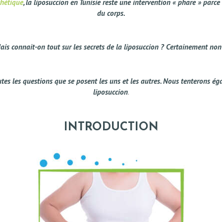
thétique
, la liposuccion en Tunisie reste une intervention « phare » parc
du corps.
ais connait-on tout sur les secrets de la liposuccion ? Certainement non 
es les questions que se posent les uns et les autres. Nous tenterons éga
liposuccion
.
INTRODUCTION