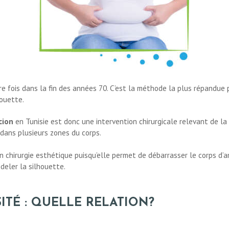
ère fois dans la fin des années 70. C’est la méthode la plus répandue 
houette.
cion
en Tunisie est donc une intervention chirurgicale relevant de la
 dans plusieurs zones du corps.
 chirurgie esthétique puisqu’elle permet de débarrasser le corps d’a
deler la silhouette.
ITÉ : QUELLE RELATION?