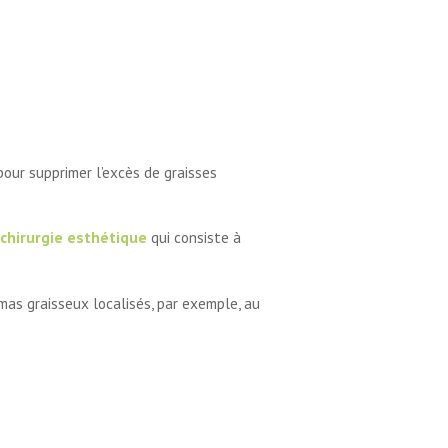
pour supprimer l’excès de graisses
chirurgie esthétique
qui consiste à
mas graisseux localisés, par exemple, au